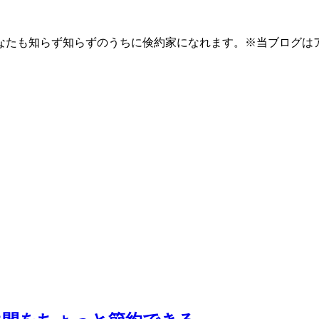
なたも知らず知らずのうちに倹約家になれます。※当ブログは