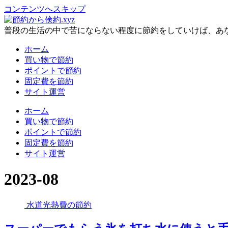
コンテンツへスキップ
普段の生活の中で苦にならない程度に節約をしていけば、あ
ホーム
買い物で節約
ポイントで節約
固定費を節約
サイト運営
ホーム
買い物で節約
ポイントで節約
固定費を節約
サイト運営
2023-08
水道光熱費の節約