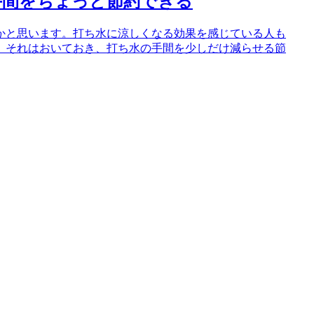
手間をちょっと節約できる
かと思います。打ち水に涼しくなる効果を感じている人も
、それはおいておき、打ち水の手間を少しだけ減らせる節