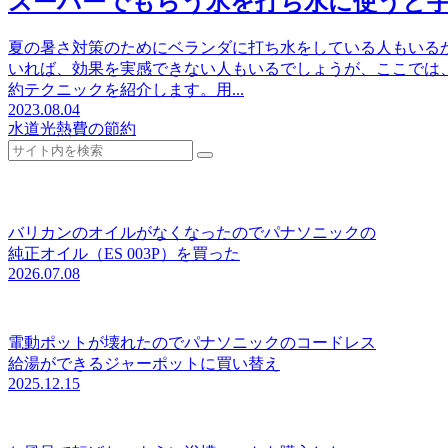
スーパーでもらう氷を打ち水に使うと
夏の暑さ対策のためにベランダに打ち水をしている人もいる
いれば、効果を実感できない人もいるでしょうが、ここでは
約テクニックを紹介します。用...
2023.08.04
水道光熱費の節約
バリカンのオイルがなくなったのでパナソニックの
純正オイル（ES 003P）を買った
2026.07.08
電動ポットが壊れたのでパナソニックのコードレス
給湯ができるジャーポットに買い替え
2025.12.15