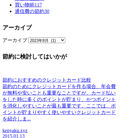
買い物術
117
通信費の節約
30
アーカイブ
アーカイブ
節約に検討してはいかが
節約におすすめのクレジットカード比較
節約のためにクレジットカードを作る場合、年会費
が無料や安いことも重要なことですが、カード払い
をした時に多くのポイントが貯まり、かつポイント
を消化しやすいことが最も重要です。ここでは、ポ
イントが貯まりやすく使いやすいクレジットカード
を紹介しま...
kenyaku.xyz
2015.01.13