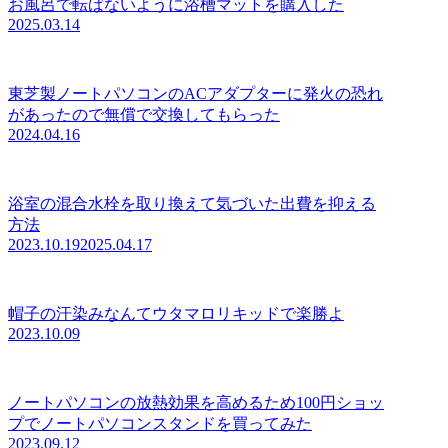
お風呂で転ばないように浴槽マットを購入した
2025.03.14
東芝製ノートパソコンのACアダプターに発火の恐れ
があったので無償で交換してもらった
2024.04.16
浴室の混合水栓を取り換えて気づいた出費を抑える
方法
2023.10.19
2025.04.17
帽子の汗染みなんてウタマロリキッドで楽勝よ
2023.10.09
ノートパソコンの放熱効果を高めるため100円ショッ
プでノートパソコンスタンドを買ってみた
2023.09.12