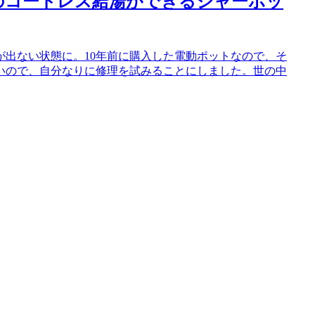
のコードレス給湯ができるジャーポッ
出ない状態に。10年前に購入した電動ポットなので、そ
いので、自分なりに修理を試みることにしました。世の中