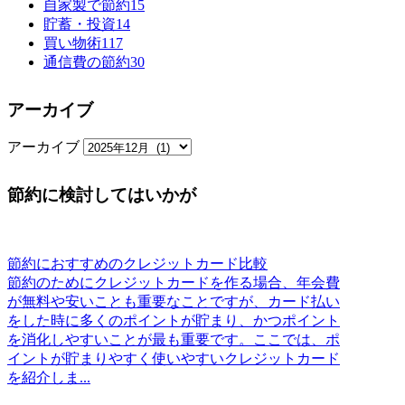
自家製で節約
15
貯蓄・投資
14
買い物術
117
通信費の節約
30
アーカイブ
アーカイブ
節約に検討してはいかが
節約におすすめのクレジットカード比較
節約のためにクレジットカードを作る場合、年会費
が無料や安いことも重要なことですが、カード払い
をした時に多くのポイントが貯まり、かつポイント
を消化しやすいことが最も重要です。ここでは、ポ
イントが貯まりやすく使いやすいクレジットカード
を紹介しま...