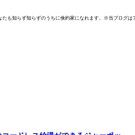
なたも知らず知らずのうちに倹約家になれます。※当ブログは