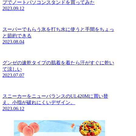
プでノートパソコンスタンドを買ってみた
2023.09.12
スーパーでもらう氷を打ち水に使うと手間をちょっ
と節約できる
2023.08.04
グンゼの速乾タイプの肌着を着たら汗がすぐに乾い
て涼しい
2023.07.07
スニーカーをニューバランスのUL420Mに買い替
え。小指が破れにくいデザイン。
2023.06.12