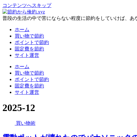
コンテンツへスキップ
普段の生活の中で苦にならない程度に節約をしていけば、あ
ホーム
買い物で節約
ポイントで節約
固定費を節約
サイト運営
ホーム
買い物で節約
ポイントで節約
固定費を節約
サイト運営
2025-12
買い物術