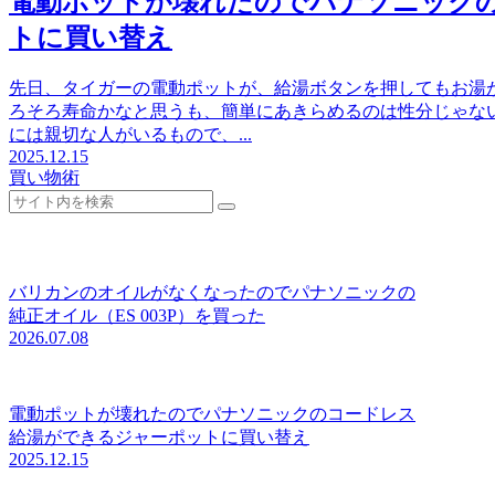
電動ポットが壊れたのでパナソニック
トに買い替え
先日、タイガーの電動ポットが、給湯ボタンを押してもお湯が
ろそろ寿命かなと思うも、簡単にあきらめるのは性分じゃな
には親切な人がいるもので、...
2025.12.15
買い物術
バリカンのオイルがなくなったのでパナソニックの
純正オイル（ES 003P）を買った
2026.07.08
電動ポットが壊れたのでパナソニックのコードレス
給湯ができるジャーポットに買い替え
2025.12.15