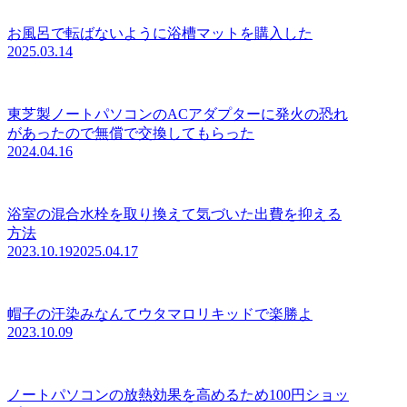
お風呂で転ばないように浴槽マットを購入した
2025.03.14
東芝製ノートパソコンのACアダプターに発火の恐れ
があったので無償で交換してもらった
2024.04.16
浴室の混合水栓を取り換えて気づいた出費を抑える
方法
2023.10.19
2025.04.17
帽子の汗染みなんてウタマロリキッドで楽勝よ
2023.10.09
ノートパソコンの放熱効果を高めるため100円ショッ