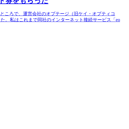
フト券をもらった
たところで、運営会社のオプテージ（旧ケイ・オプティコ
きました。私はこれまで同社のインターネット接続サービス「eo