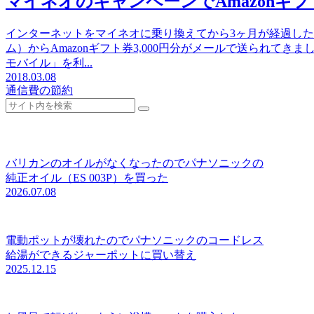
マイネオのキャンペーンでAmazonギ
インターネットをマイネオに乗り換えてから3ヶ月が経過し
ム）からAmazonギフト券3,000円分がメールで送られて
モバイル」を利...
2018.03.08
通信費の節約
バリカンのオイルがなくなったのでパナソニックの
純正オイル（ES 003P）を買った
2026.07.08
電動ポットが壊れたのでパナソニックのコードレス
給湯ができるジャーポットに買い替え
2025.12.15