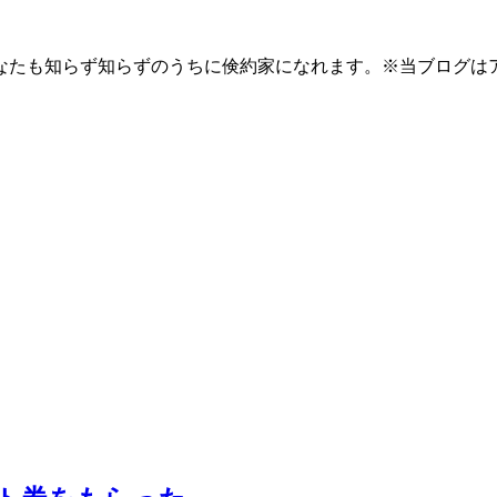
なたも知らず知らずのうちに倹約家になれます。※当ブログは