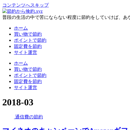
コンテンツへスキップ
普段の生活の中で苦にならない程度に節約をしていけば、あ
ホーム
買い物で節約
ポイントで節約
固定費を節約
サイト運営
ホーム
買い物で節約
ポイントで節約
固定費を節約
サイト運営
2018-03
通信費の節約