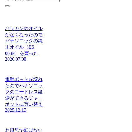
バリカンのオイル
がなくなったので
パナソニックの純
正オイル（ES
003P）を買った
2026.07.08
電動ポットが壊れ
たのでパナソニッ
クのコードレス給
湯ができるジャー
ポットに買い替え
2025.12.15
お風呂で転ばない