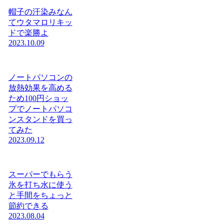
帽子の汗染みなん
てウタマロリキッ
ドで楽勝よ
2023.10.09
ノートパソコンの
放熱効果を高める
ため100円ショッ
プでノートパソコ
ンスタンドを買っ
てみた
2023.09.12
スーパーでもらう
氷を打ち水に使う
と手間をちょっと
節約できる
2023.08.04