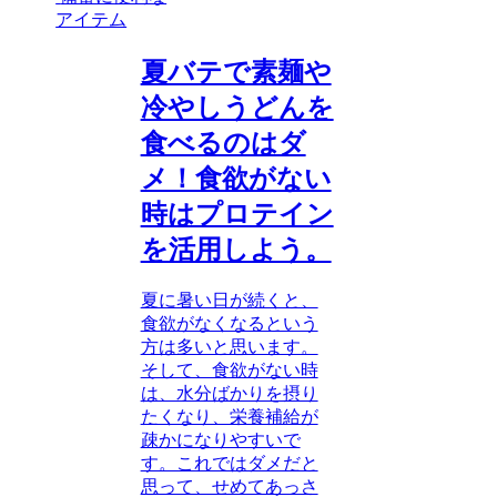
アイテム
夏バテで素麺や
冷やしうどんを
食べるのはダ
メ！食欲がない
時はプロテイン
を活用しよう。
夏に暑い日が続くと、
食欲がなくなるという
方は多いと思います。
そして、食欲がない時
は、水分ばかりを摂り
たくなり、栄養補給が
疎かになりやすいで
す。これではダメだと
思って、せめてあっさ