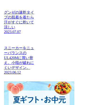
グンゼの速乾タイ
プの肌着を着たら
汗がすぐに乾いて
涼しい
2023.07.07
スニーカーをニュ
ーバランスの
UL420Mに買い替
え。小指が破れに
くいデザイン。
2023.06.12