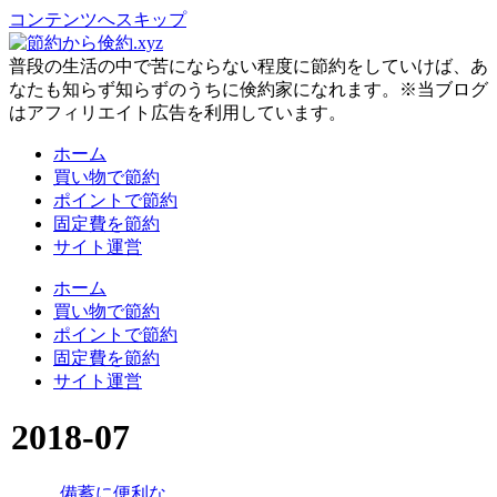
コンテンツへスキップ
普段の生活の中で苦にならない程度に節約をしていけば、あ
なたも知らず知らずのうちに倹約家になれます。※当ブログ
はアフィリエイト広告を利用しています。
ホーム
買い物で節約
ポイントで節約
固定費を節約
サイト運営
ホーム
買い物で節約
ポイントで節約
固定費を節約
サイト運営
2018-07
備蓄に便利な