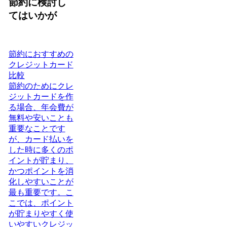
節約に検討し
てはいかが
節約におすすめの
クレジットカード
比較
節約のためにクレ
ジットカードを作
る場合、年会費が
無料や安いことも
重要なことです
が、カード払いを
した時に多くのポ
イントが貯まり、
かつポイントを消
化しやすいことが
最も重要です。こ
こでは、ポイント
が貯まりやすく使
いやすいクレジッ