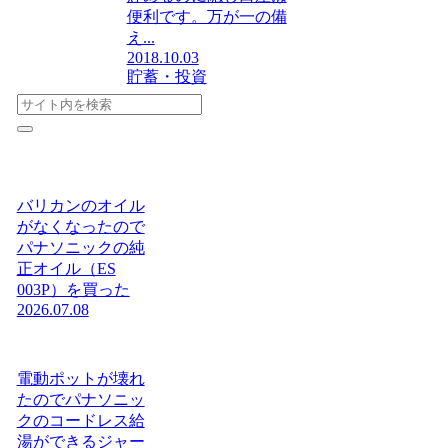
便利です。万が一の備
え...
2018.10.03
貯蓄・投資
バリカンのオイル
がなくなったので
パナソニックの純
正オイル（ES
003P）を買った
2026.07.08
電動ポットが壊れ
たのでパナソニッ
クのコードレス給
湯ができるジャー