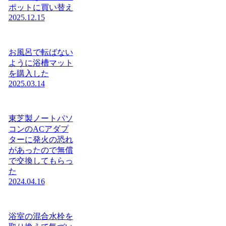
ポットに買い替え
2025.12.15
お風呂で転ばない
ように浴槽マット
を購入した
2025.03.14
東芝製ノートパソ
コンのACアダプ
ターに発火の恐れ
があったので無償
で交換してもらっ
た
2024.04.16
浴室の混合水栓を