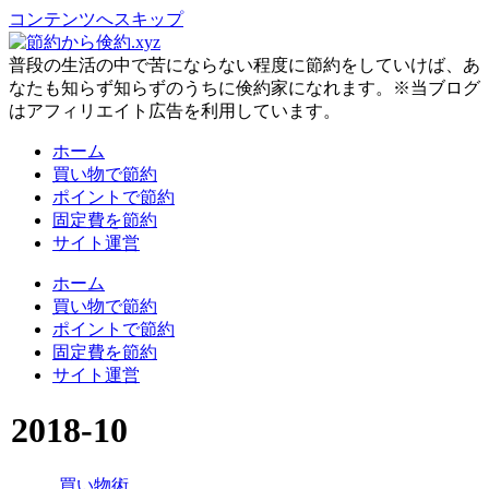
コンテンツへスキップ
普段の生活の中で苦にならない程度に節約をしていけば、あ
なたも知らず知らずのうちに倹約家になれます。※当ブログ
はアフィリエイト広告を利用しています。
ホーム
買い物で節約
ポイントで節約
固定費を節約
サイト運営
ホーム
買い物で節約
ポイントで節約
固定費を節約
サイト運営
2018-10
買い物術