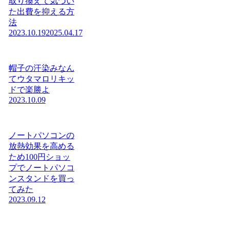
取り換えて気づい
た出費を抑える方
法
2023.10.19
2025.04.17
帽子の汗染みなん
てウタマロリキッ
ドで楽勝よ
2023.10.09
ノートパソコンの
放熱効果を高める
ため100円ショッ
プでノートパソコ
ンスタンドを買っ
てみた
2023.09.12