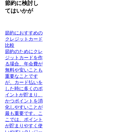
節約に検討し
てはいかが
節約におすすめの
クレジットカード
比較
節約のためにクレ
ジットカードを作
る場合、年会費が
無料や安いことも
重要なことです
が、カード払いを
した時に多くのポ
イントが貯まり、
かつポイントを消
化しやすいことが
最も重要です。こ
こでは、ポイント
が貯まりやすく使
いやすいクレジッ