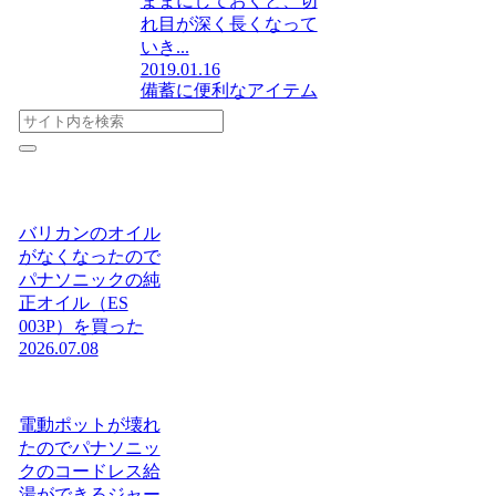
ままにしておくと、切
れ目が深く長くなって
いき...
2019.01.16
備蓄に便利なアイテム
バリカンのオイル
がなくなったので
パナソニックの純
正オイル（ES
003P）を買った
2026.07.08
電動ポットが壊れ
たのでパナソニッ
クのコードレス給
湯ができるジャー