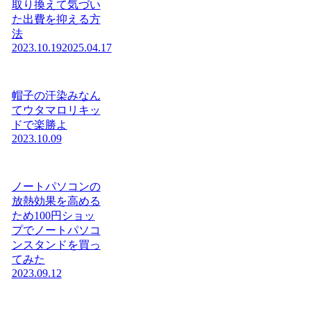
取り換えて気づい
た出費を抑える方
法
2023.10.19
2025.04.17
帽子の汗染みなん
てウタマロリキッ
ドで楽勝よ
2023.10.09
ノートパソコンの
放熱効果を高める
ため100円ショッ
プでノートパソコ
ンスタンドを買っ
てみた
2023.09.12