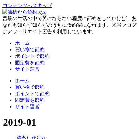
コンテンツへスキップ
普段の生活の中で苦にならない程度に節約をしていけば、あ
なたも知らず知らずのうちに倹約家になれます。※当ブログ
はアフィリエイト広告を利用しています。
ホーム
買い物で節約
ポイントで節約
固定費を節約
サイト運営
ホーム
買い物で節約
ポイントで節約
固定費を節約
サイト運営
2019-01
備蓄に便利な