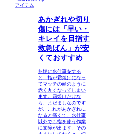
アイテム
あかぎれや切り
傷には「早い・
キレイを目指す
救急ばん」が安
くておすすめ
冬場に水仕事をする
と、指が霜焼けになっ
てマッチの頭のように
赤く丸くなってしまい
ます。霜焼けだけな
ら、まだましなのです
が、これがあかぎれに
なると痛くて、水仕事
以外でも指を使う作業
に支障が出ます。その