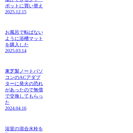
ポットに買い替え
2025.12.15
お風呂で転ばない
ように浴槽マット
を購入した
2025.03.14
東芝製ノートパソ
コンのACアダプ
ターに発火の恐れ
があったので無償
で交換してもらっ
た
2024.04.16
浴室の混合水栓を