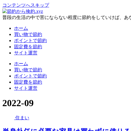
コンテンツへスキップ
普段の生活の中で苦にならない程度に節約をしていけば、あ
ホーム
買い物で節約
ポイントで節約
固定費を節約
サイト運営
ホーム
買い物で節約
ポイントで節約
固定費を節約
サイト運営
2022-09
住まい