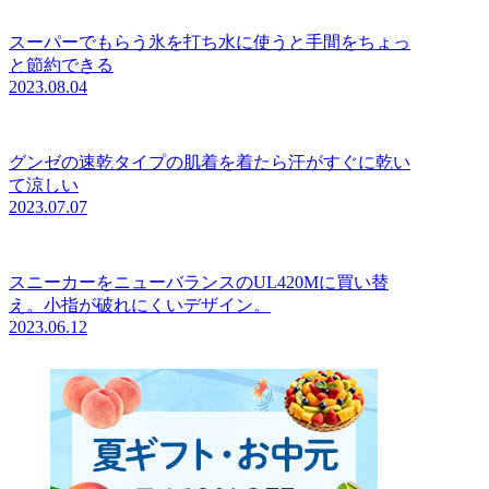
スーパーでもらう氷を打ち水に使うと手間をちょっ
と節約できる
2023.08.04
グンゼの速乾タイプの肌着を着たら汗がすぐに乾い
て涼しい
2023.07.07
スニーカーをニューバランスのUL420Mに買い替
え。小指が破れにくいデザイン。
2023.06.12