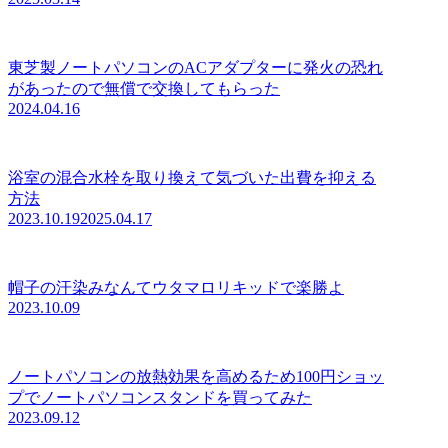
東芝製ノートパソコンのACアダプターに発火の恐れ
があったので無償で交換してもらった
2024.04.16
浴室の混合水栓を取り換えて気づいた出費を抑える
方法
2023.10.19
2025.04.17
帽子の汗染みなんてウタマロリキッドで楽勝よ
2023.10.09
ノートパソコンの放熱効果を高めるため100円ショッ
プでノートパソコンスタンドを買ってみた
2023.09.12