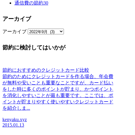
通信費の節約
30
アーカイブ
アーカイブ
節約に検討してはいかが
節約におすすめのクレジットカード比較
節約のためにクレジットカードを作る場合、年会費
が無料や安いことも重要なことですが、カード払い
をした時に多くのポイントが貯まり、かつポイント
を消化しやすいことが最も重要です。ここでは、ポ
イントが貯まりやすく使いやすいクレジットカード
を紹介しま...
kenyaku.xyz
2015.01.13