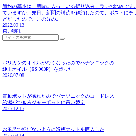
節約の基本は、新聞に入っている折り込みチラシの比較です
ていますが、先日、新聞の購読を解約したので、ポストにチラ
どだったので、この分の...
2022.09.13
買い物術
バリカンのオイルがなくなったのでパナソニックの
純正オイル（ES 003P）を買った
2026.07.08
電動ポットが壊れたのでパナソニックのコードレス
給湯ができるジャーポットに買い替え
2025.12.15
お風呂で転ばないように浴槽マットを購入した
2025.03.14