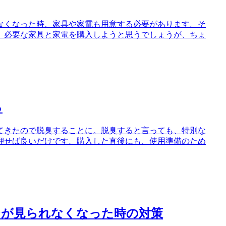
なくなった時、家具や家電も用意する必要があります。そ
、必要な家具と家電を購入しようと思うでしょうが、ちょ
る
てきたので脱臭することに。脱臭すると言っても、特別な
押せば良いだけです。購入した直後にも、使用準備のため
シが見られなくなった時の対策