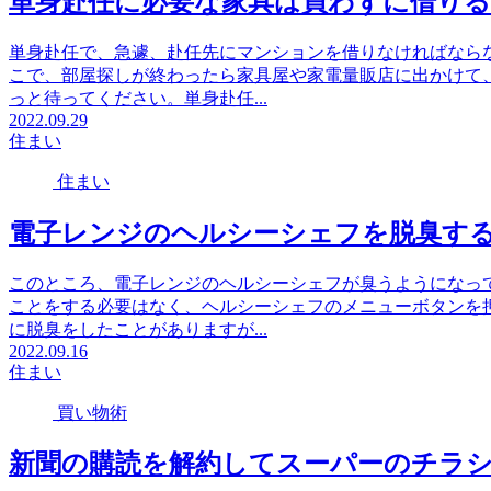
単身赴任に必要な家具は買わずに借りる
単身赴任で、急遽、赴任先にマンションを借りなければなら
こで、部屋探しが終わったら家具屋や家電量販店に出かけて
っと待ってください。単身赴任...
2022.09.29
住まい
住まい
電子レンジのヘルシーシェフを脱臭す
このところ、電子レンジのヘルシーシェフが臭うようになっ
ことをする必要はなく、ヘルシーシェフのメニューボタンを
に脱臭をしたことがありますが...
2022.09.16
住まい
買い物術
新聞の購読を解約してスーパーのチラ