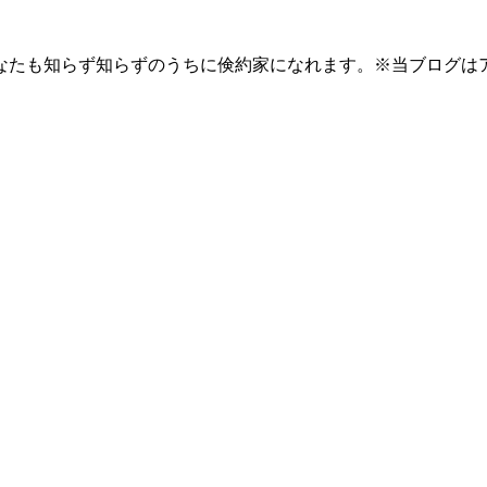
なたも知らず知らずのうちに倹約家になれます。※当ブログは