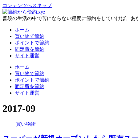
コンテンツへスキップ
普段の生活の中で苦にならない程度に節約をしていけば、あ
ホーム
買い物で節約
ポイントで節約
固定費を節約
サイト運営
ホーム
買い物で節約
ポイントで節約
固定費を節約
サイト運営
2017-09
買い物術