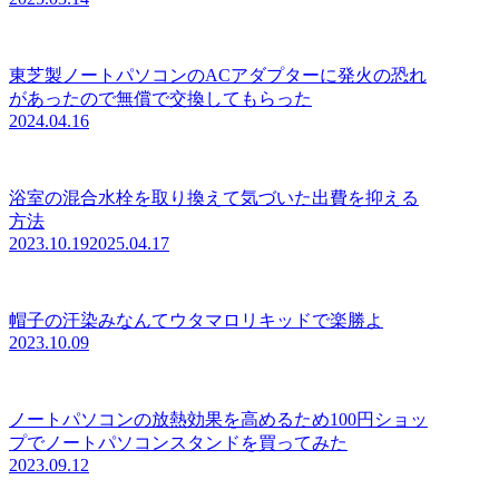
東芝製ノートパソコンのACアダプターに発火の恐れ
があったので無償で交換してもらった
2024.04.16
浴室の混合水栓を取り換えて気づいた出費を抑える
方法
2023.10.19
2025.04.17
帽子の汗染みなんてウタマロリキッドで楽勝よ
2023.10.09
ノートパソコンの放熱効果を高めるため100円ショッ
プでノートパソコンスタンドを買ってみた
2023.09.12