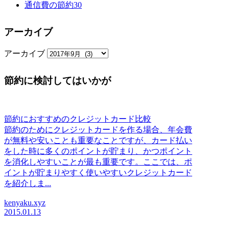
通信費の節約
30
アーカイブ
アーカイブ
節約に検討してはいかが
節約におすすめのクレジットカード比較
節約のためにクレジットカードを作る場合、年会費
が無料や安いことも重要なことですが、カード払い
をした時に多くのポイントが貯まり、かつポイント
を消化しやすいことが最も重要です。ここでは、ポ
イントが貯まりやすく使いやすいクレジットカード
を紹介しま...
kenyaku.xyz
2015.01.13