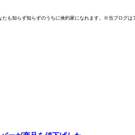
なたも知らず知らずのうちに倹約家になれます。※当ブログは