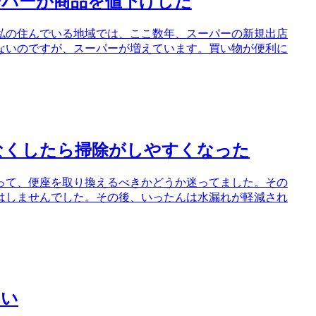
ーパーが商品を値下げした
私の住んでいる地域では、ここ数年、スーパーの新規出店
ないのですが、スーパーが増えています。買い物が便利に
なくしたら掃除がしやすくなった
って、便座を取り換えるべきかどうか迷ってました。その
はしませんでした。その後、いったんは水漏れが軽減され
ない