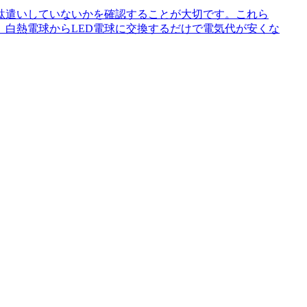
駄遣いしていないかを確認することが大切です。これら
白熱電球からLED電球に交換するだけで電気代が安くな