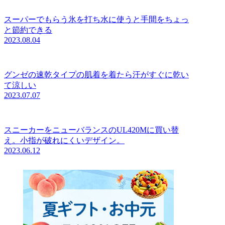
スーパーでもらう氷を打ち水に使うと手間をちょっ
と節約できる
2023.08.04
グンゼの速乾タイプの肌着を着たら汗がすぐに乾い
て涼しい
2023.07.07
スニーカーをニューバランスのUL420Mに買い替
え。小指が破れにくいデザイン。
2023.06.12