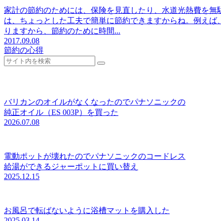
家計の節約のためには、保険を見直したり、水道光熱費を無
は、ちょっとした工夫で簡単に節約できますからね。例えば、
りますから、節約のために時間...
2017.09.08
節約の心得
バリカンのオイルがなくなったのでパナソニックの
純正オイル（ES 003P）を買った
2026.07.08
電動ポットが壊れたのでパナソニックのコードレス
給湯ができるジャーポットに買い替え
2025.12.15
お風呂で転ばないように浴槽マットを購入した
2025.03.14