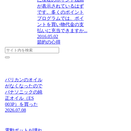
が表示されているはず
です。多くのポイント
プログラムでは、ポイ
ントを買い物代金の支
払いに充当できますか...
2016.05.02
節約の心得
バリカンのオイル
がなくなったので
パナソニックの純
正オイル（ES
003P）を買った
2026.07.08
電動ポットが壊れ