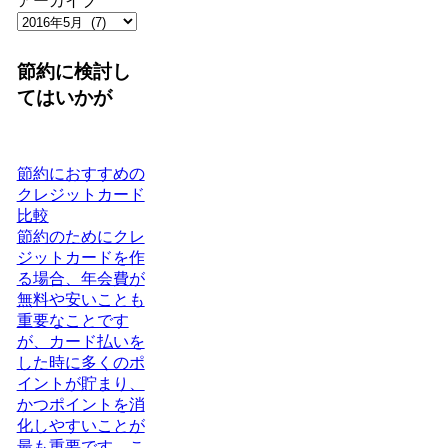
アーカイブ
節約に検討し
てはいかが
節約におすすめの
クレジットカード
比較
節約のためにクレ
ジットカードを作
る場合、年会費が
無料や安いことも
重要なことです
が、カード払いを
した時に多くのポ
イントが貯まり、
かつポイントを消
化しやすいことが
最も重要です。こ