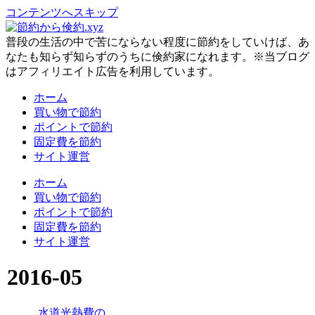
コンテンツへスキップ
普段の生活の中で苦にならない程度に節約をしていけば、あ
なたも知らず知らずのうちに倹約家になれます。※当ブログ
はアフィリエイト広告を利用しています。
ホーム
買い物で節約
ポイントで節約
固定費を節約
サイト運営
ホーム
買い物で節約
ポイントで節約
固定費を節約
サイト運営
2016-05
水道光熱費の