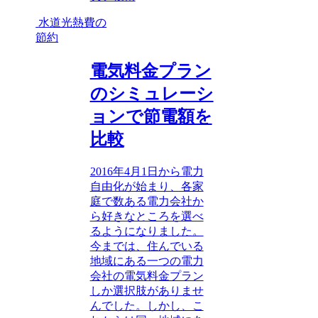
水道光熱費の
節約
電気料金プラン
のシミュレーシ
ョンで節電額を
比較
2016年4月1日から電力
自由化が始まり、各家
庭で数ある電力会社か
ら好きなところを選べ
るようになりました。
今までは、住んでいる
地域にある一つの電力
会社の電気料金プラン
しか選択肢がありませ
んでした。しかし、こ