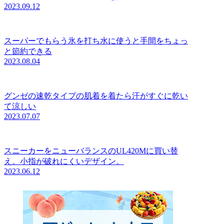
2023.09.12
スーパーでもらう氷を打ち水に使うと手間をちょっ
と節約できる
2023.08.04
グンゼの速乾タイプの肌着を着たら汗がすぐに乾い
て涼しい
2023.07.07
スニーカーをニューバランスのUL420Mに買い替
え。小指が破れにくいデザイン。
2023.06.12