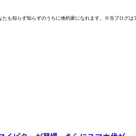
なたも知らず知らずのうちに倹約家になれます。※当ブログは