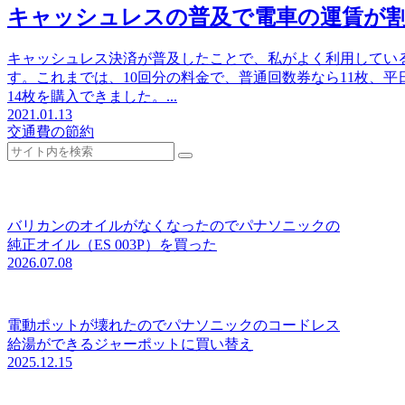
キャッシュレスの普及で電車の運賃が
キャッシュレス決済が普及したことで、私がよく利用してい
す。これまでは、10回分の料金で、普通回数券なら11枚、平
14枚を購入できました。...
2021.01.13
交通費の節約
バリカンのオイルがなくなったのでパナソニックの
純正オイル（ES 003P）を買った
2026.07.08
電動ポットが壊れたのでパナソニックのコードレス
給湯ができるジャーポットに買い替え
2025.12.15