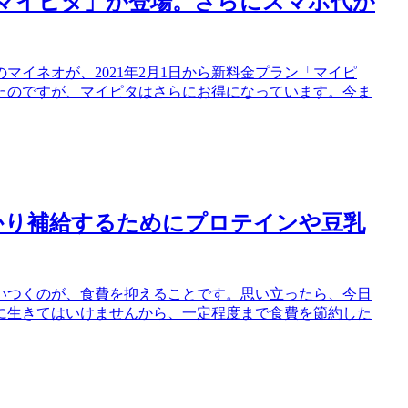
「マイピタ」が登場。さらにスマホ代が
イネオが、2021年2月1日から新料金プラン「マイピ
たのですが、マイピタはさらにお得になっています。今ま
かり補給するためにプロテインや豆乳
いつくのが、食費を抑えることです。思い立ったら、今日
に生きてはいけませんから、一定程度まで食費を節約した