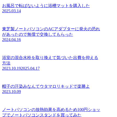
お風呂で転ばないように浴槽マットを購入した
2025.03.14
東芝製ノートパソコンのACアダプターに発火の恐れ
があったので無償で交換してもらった
2024.04.16
浴室の混合水栓を取り換えて気づいた出費を抑える
方法
2023.10.19
2025.04.17
帽子の汗染みなんてウタマロリキッドで楽勝よ
2023.10.09
ノートパソコンの放熱効果を高めるため100円ショッ
プでノートパソコンスタンドを買ってみた