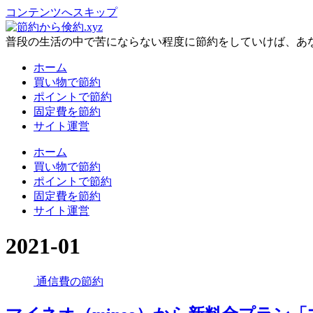
コンテンツへスキップ
普段の生活の中で苦にならない程度に節約をしていけば、あ
ホーム
買い物で節約
ポイントで節約
固定費を節約
サイト運営
ホーム
買い物で節約
ポイントで節約
固定費を節約
サイト運営
2021-01
通信費の節約