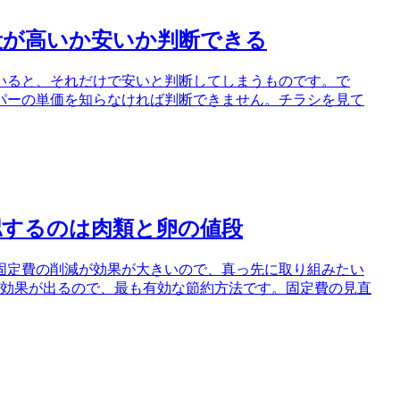
段が高いか安いか判断できる
いると、それだけで安いと判断してしまうものです。で
パーの単価を知らなければ判断できません。チラシを見て
認するのは肉類と卵の値段
固定費の削減が効果が大きいので、真っ先に取り組みたい
と効果が出るので、最も有効な節約方法です。固定費の見直