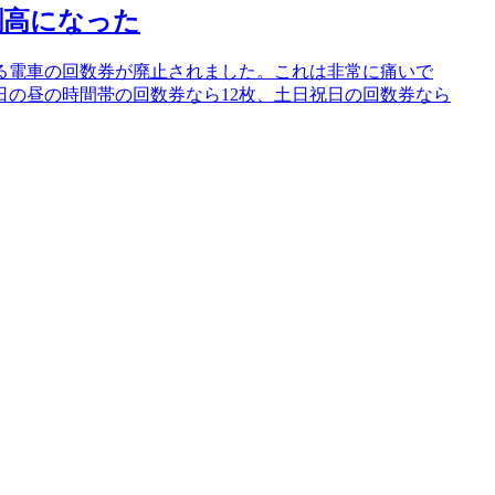
割高になった
る電車の回数券が廃止されました。これは非常に痛いで
日の昼の時間帯の回数券なら12枚、土日祝日の回数券なら