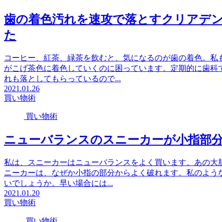
歯の着色汚れを速攻で落とすクリアデ
た
コーヒー、紅茶、緑茶を飲むと、気になるのが歯の着色。私
がこげ茶色に着色していくのに困っています。定期的に歯科
れも落としてもらっているので...
2021.01.26
買い物術
買い物術
ニューバランスのスニーカーが小指部
私は、スニーカーはニューバランスをよく買います。あの大
ニーカーは、なぜか小指の部分からよく破れます。私のよう
いでしょうか。早い場合には...
2021.01.20
買い物術
買い物術