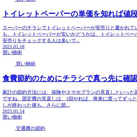
トイレットペーパーの単価を知れば値
スーパーのチラシでトイレットペーパーが安売りと書かれて
も、トイレットペーパーが安いかどうかは、トイレットペー
安売りをチェックする人は多いで...
2021.01.18
買い物術
買い物術
食費節約のためにチラシで真っ先に確
家計の節約方法には、保険やスマホプランの見直しといった
ですね。固定費の見直しは、1回やれば、将来に渡ってずっ
しが終わった後も、さらに節...
2021.01.14
買い物術
交通費の節約