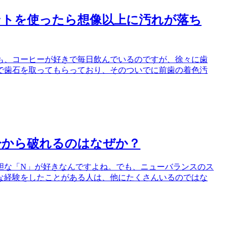
ントを使ったら想像以上に汚れが落ち
も、コーヒーが好きで毎日飲んでいるのですが、徐々に歯
で歯石を取ってもらっており、そのついでに前歯の着色汚
分から破れるのはなぜか？
胆な「N」が好きなんですよね。でも、ニューバランスのス
な経験をしたことがある人は、他にたくさんいるのではな