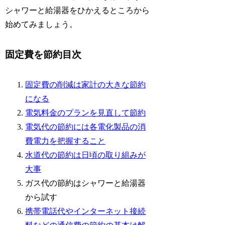
シャワーと給湯器をひかえるところから
始めてみましょう。
固定費を節約目次
固定費の削減は家計の大きな節約
になる
電気料金のプランを見直して節約
電気代の節約には各電化製品の消
費電力を把握すること
水道代の節約は日頃の取り組みが
大事
ガス代の節約はシャワーと給湯器
から試す
携帯電話代やインターネット接続