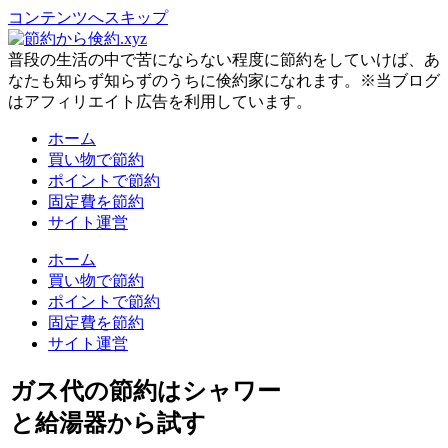
コンテンツへスキップ
普段の生活の中で苦にならない程度に節約をしていけば、あ
なたも知らず知らずのうちに倹約家になれます。※当ブログ
はアフィリエイト広告を利用しています。
ホーム
買い物で節約
ポイントで節約
固定費を節約
サイト運営
ホーム
買い物で節約
ポイントで節約
固定費を節約
サイト運営
ガス代の節約はシャワー
と給湯器から試す