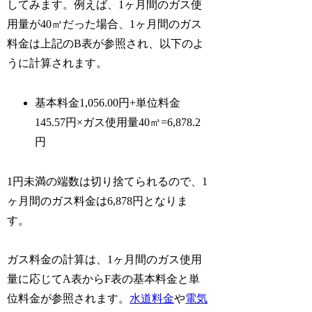
してみます。例えば、1ヶ月間のガス使
用量が40㎥だった場合、1ヶ月間のガス
料金は上記のB表が参照され、以下のよ
うに計算されます。
基本料金1,056.00円+単位料金
145.57円×ガス使用量40㎥=6,878.2
円
1円未満の端数は切り捨てられるので、1
ヶ月間のガス料金は6,878円となりま
す。
ガス料金の計算は、1ヶ月間のガス使用
量に応じてA表からF表の基本料金と単
位料金が参照されます。
水道料金
や
電気