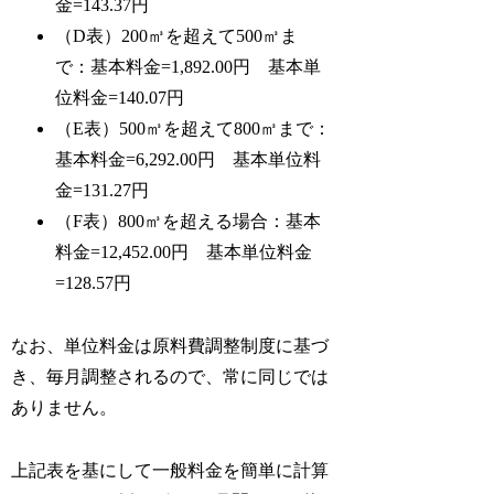
金=143.37円
（D表）200㎥を超えて500㎥ま
で：基本料金=1,892.00円 基本単
位料金=140.07円
（E表）500㎥を超えて800㎥まで：
基本料金=6,292.00円 基本単位料
金=131.27円
（F表）800㎥を超える場合：基本
料金=12,452.00円 基本単位料金
=128.57円
なお、単位料金は原料費調整制度に基づ
き、毎月調整されるので、常に同じでは
ありません。
上記表を基にして一般料金を簡単に計算