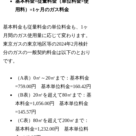
基本料金+従量料金（単位料金×使
用料）=1ヶ月のガス料金
基本料金も従量料金の単位料金も、1ヶ
月間のガス使用量に応じて変わります。
東京ガスの東京地区等の2024年2月検針
分のガスの一般契約料金は以下のとおり
です。
（A表）0㎥～20㎥まで：基本料金
=759.00円 基本単位料金=160.42円
（B表）20㎥を超えて80㎥まで：基
本料金=1,056.00円 基本単位料金
=145.57円
（C表）80㎥を超えて200㎥まで：
基本料金=1,232.00円 基本単位料