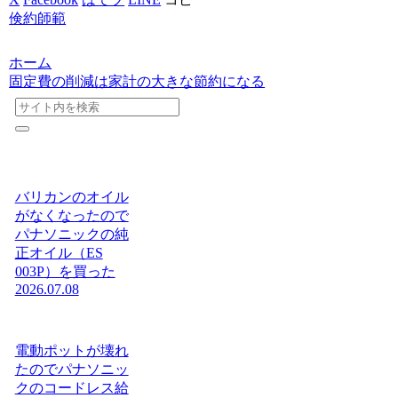
倹約師範
ホーム
固定費の削減は家計の大きな節約になる
バリカンのオイル
がなくなったので
パナソニックの純
正オイル（ES
003P）を買った
2026.07.08
電動ポットが壊れ
たのでパナソニッ
クのコードレス給