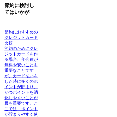
節約に検討し
てはいかが
節約におすすめの
クレジットカード
比較
節約のためにクレ
ジットカードを作
る場合、年会費が
無料や安いことも
重要なことです
が、カード払いを
した時に多くのポ
イントが貯まり、
かつポイントを消
化しやすいことが
最も重要です。こ
こでは、ポイント
が貯まりやすく使