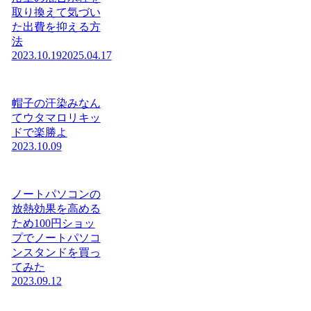
取り換えて気づい
た出費を抑える方
法
2023.10.19
2025.04.17
帽子の汗染みなん
てウタマロリキッ
ドで楽勝よ
2023.10.09
ノートパソコンの
放熱効果を高める
ため100円ショッ
プでノートパソコ
ンスタンドを買っ
てみた
2023.09.12