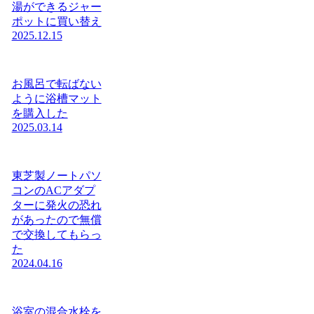
湯ができるジャー
ポットに買い替え
2025.12.15
お風呂で転ばない
ように浴槽マット
を購入した
2025.03.14
東芝製ノートパソ
コンのACアダプ
ターに発火の恐れ
があったので無償
で交換してもらっ
た
2024.04.16
浴室の混合水栓を