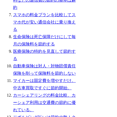
料などの通信費の節約の基本は解
約
スマホの料金プランを比較してス
マホ代が安い通信会社に乗り換え
る
生命保険は死亡保障だけにして毎
月の保険料を節約する
医療保険の特約を見直して節約す
る
自動車保険は対人・対物賠償責任
保険を削って保険料を節約しない
マイカーは固定費を増やすだけ。
中古車買取ですぐに節約開始。
カーシェアリングの料金比較。カ
ーシェア利用は交通費の節約に優
れている。