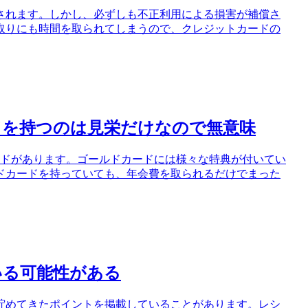
されます。しかし、必ずしも不正利用による損害が補償さ
取りにも時間を取られてしまうので、クレジットカードの
ドを持つのは見栄だけなので無意味
ードがあります。ゴールドカードには様々な特典が付いてい
ドカードを持っていても、年会費を取られるだけでまった
いる可能性がある
貯めてきたポイントを掲載していることがあります。レシ