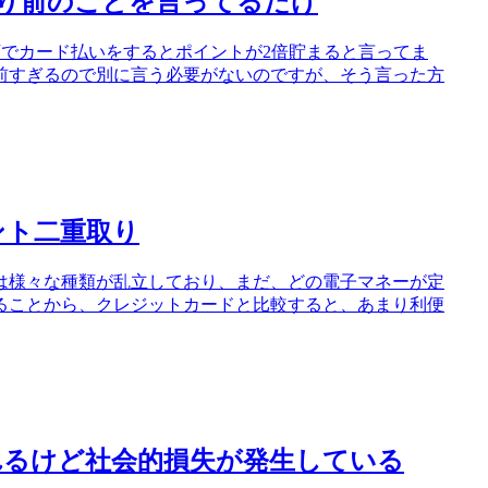
り前のことを言ってるだけ
店でカード払いをするとポイントが2倍貯まると言ってま
前すぎるので別に言う必要がないのですが、そう言った方
ント二重取り
は様々な種類が乱立しており、まだ、どの電子マネーが定
ることから、クレジットカードと比較すると、あまり利便
れるけど社会的損失が発生している