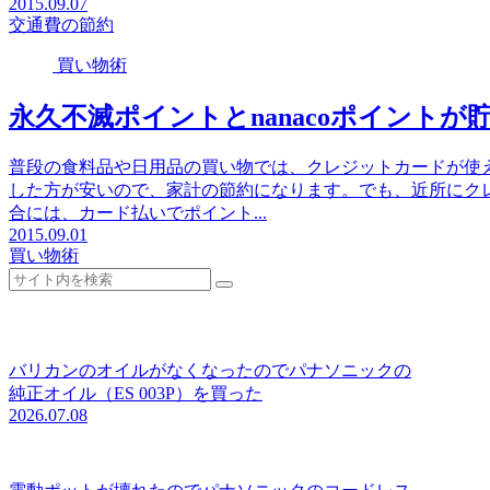
2015.09.07
交通費の節約
買い物術
永久不滅ポイントとnanacoポイント
普段の食料品や日用品の買い物では、クレジットカードが使
した方が安いので、家計の節約になります。でも、近所にク
合には、カード払いでポイント...
2015.09.01
買い物術
バリカンのオイルがなくなったのでパナソニックの
純正オイル（ES 003P）を買った
2026.07.08