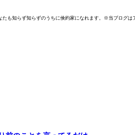
なたも知らず知らずのうちに倹約家になれます。※当ブログは