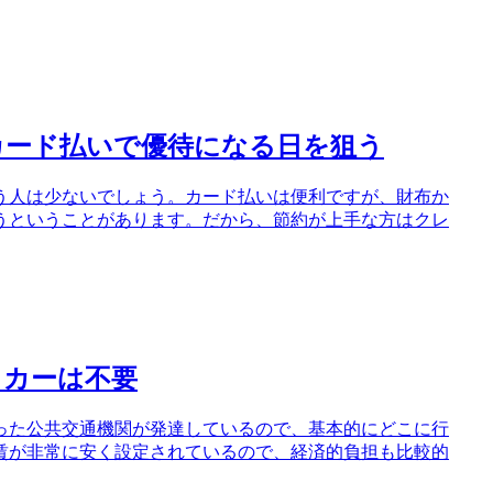
カード払いで優待になる日を狙う
う人は少ないでしょう。カード払いは便利ですが、財布か
うということがあります。だから、節約が上手な方はクレ
イカーは不要
った公共交通機関が発達しているので、基本的にどこに行
賃が非常に安く設定されているので、経済的負担も比較的