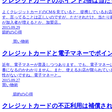
クレジットカードのポイント2倍は当た
よくクレジットカードのCMを見ていると、提携しているお
す。言ってることは正しいのですが、ただそれだけ。当たり
が加入者が増えるとか、加盟店...
2015.09.29
節約の心得
買い物術
クレジットカードと電子マネーでポイ
近年、電子マネーが普及しつつあります。でも、電子マネー
番になるのかわかりません。また、使えるお店が限られてい
性がないですね。電子マネーと...
2015.09.27
買い物術
節約の心得
クレジットカードの不正利用は補償さ