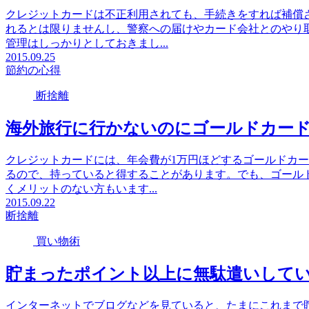
クレジットカードは不正利用されても、手続きをすれば補償
れるとは限りませんし、警察への届けやカード会社とのやり
管理はしっかりとしておきまし...
2015.09.25
節約の心得
断捨離
海外旅行に行かないのにゴールドカー
クレジットカードには、年会費が1万円ほどするゴールドカ
るので、持っていると得することがあります。でも、ゴール
くメリットのない方もいます...
2015.09.22
断捨離
買い物術
貯まったポイント以上に無駄遣いして
インターネットでブログなどを見ていると、たまにこれまで