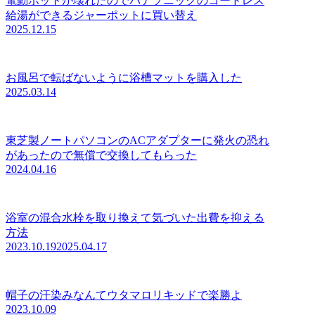
電動ポットが壊れたのでパナソニックのコードレス
給湯ができるジャーポットに買い替え
2025.12.15
お風呂で転ばないように浴槽マットを購入した
2025.03.14
東芝製ノートパソコンのACアダプターに発火の恐れ
があったので無償で交換してもらった
2024.04.16
浴室の混合水栓を取り換えて気づいた出費を抑える
方法
2023.10.19
2025.04.17
帽子の汗染みなんてウタマロリキッドで楽勝よ
2023.10.09