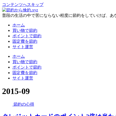
コンテンツへスキップ
普段の生活の中で苦にならない程度に節約をしていけば、あ
ホーム
買い物で節約
ポイントで節約
固定費を節約
サイト運営
ホーム
買い物で節約
ポイントで節約
固定費を節約
サイト運営
2015-09
節約の心得