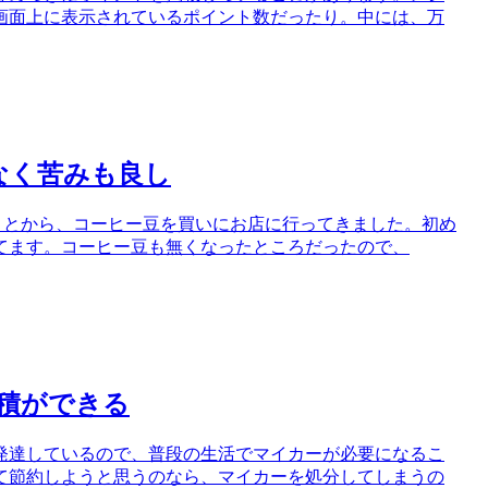
画面上に表示されているポイント数だったり。中には、万
なく苦みも良し
たことから、コーヒー豆を買いにお店に行ってきました。初め
てます。コーヒー豆も無くなったところだったので、
積ができる
発達しているので、普段の生活でマイカーが必要になるこ
て節約しようと思うのなら、マイカーを処分してしまうの