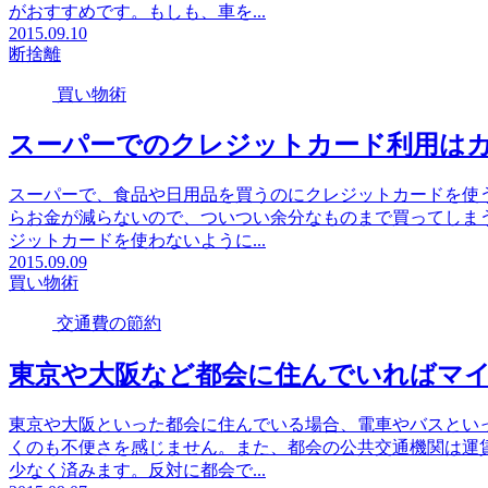
がおすすめです。もしも、車を...
2015.09.10
断捨離
買い物術
スーパーでのクレジットカード利用は
スーパーで、食品や日用品を買うのにクレジットカードを使
らお金が減らないので、ついつい余分なものまで買ってしま
ジットカードを使わないように...
2015.09.09
買い物術
交通費の節約
東京や大阪など都会に住んでいればマ
東京や大阪といった都会に住んでいる場合、電車やバスとい
くのも不便さを感じません。また、都会の公共交通機関は運
少なく済みます。反対に都会で...