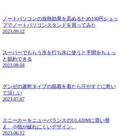
ノートパソコンの放熱効果を高めるため100円ショッ
プでノートパソコンスタンドを買ってみた
2023.09.12
スーパーでもらう氷を打ち水に使うと手間をちょっ
と節約できる
2023.08.04
グンゼの速乾タイプの肌着を着たら汗がすぐに乾い
て涼しい
2023.07.07
スニーカーをニューバランスのUL420Mに買い替
え。小指が破れにくいデザイン。
2023.06.12