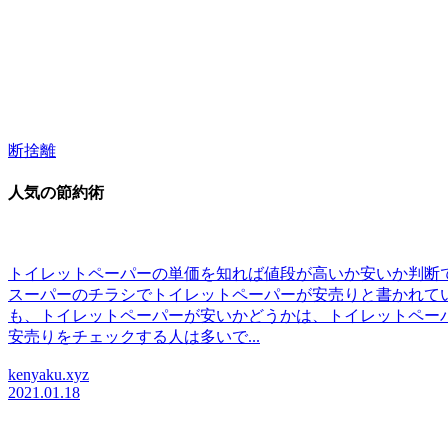
断捨離
人気の節約術
トイレットペーパーの単価を知れば値段が高いか安いか判断
スーパーのチラシでトイレットペーパーが安売りと書かれて
も、トイレットペーパーが安いかどうかは、トイレットペー
安売りをチェックする人は多いで...
kenyaku.xyz
2021.01.18