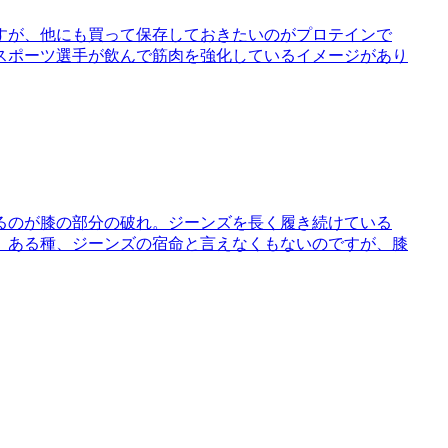
すが、他にも買って保存しておきたいのがプロテインで
スポーツ選手が飲んで筋肉を強化しているイメージがあり
るのが膝の部分の破れ。ジーンズを長く履き続けている
。ある種、ジーンズの宿命と言えなくもないのですが、膝