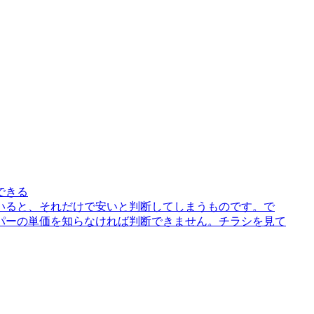
できる
いると、それだけで安いと判断してしまうものです。で
パーの単価を知らなければ判断できません。チラシを見て