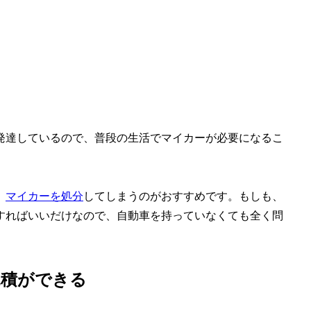
発達しているので、普段の生活でマイカーが必要になるこ
、
マイカーを処分
してしまうのがおすすめです。もしも、
すればいいだけなので、自動車を持っていなくても全く問
見積ができる