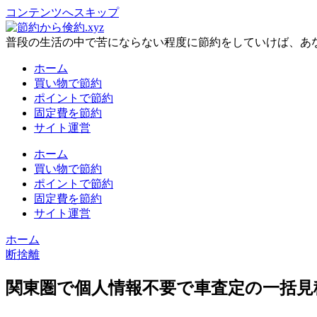
コンテンツへスキップ
普段の生活の中で苦にならない程度に節約をしていけば、あ
ホーム
買い物で節約
ポイントで節約
固定費を節約
サイト運営
ホーム
買い物で節約
ポイントで節約
固定費を節約
サイト運営
ホーム
断捨離
関東圏で個人情報不要で車査定の一括見