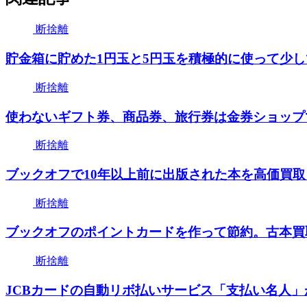
断捨離
貯金箱に貯めた1円玉と5円玉を積極的に使って少
断捨離
使わないギフト券、商品券、旅行券は金券ショップ
断捨離
ブックオフで10年以上前に出版された本を高価買
断捨離
ブックオフのポイントカードを作って節約。古本買
断捨離
JCBカードの自動リボ払いサービス「支払い名人