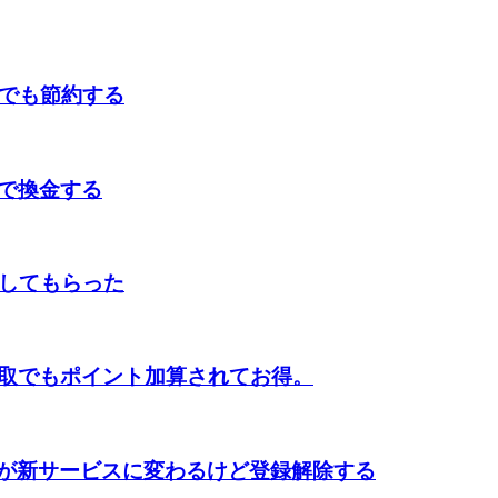
しでも節約する
で換金する
取してもらった
取でもポイント加算されてお得。
」が新サービスに変わるけど登録解除する