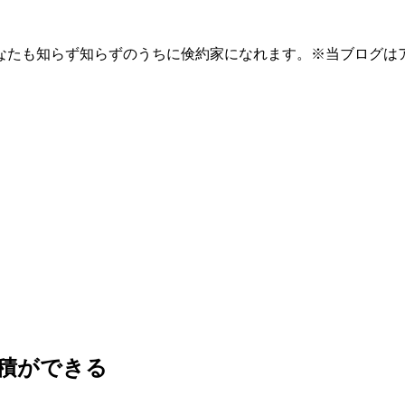
なたも知らず知らずのうちに倹約家になれます。※当ブログは
積ができる