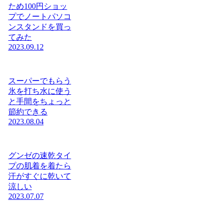
ため100円ショッ
プでノートパソコ
ンスタンドを買っ
てみた
2023.09.12
スーパーでもらう
氷を打ち水に使う
と手間をちょっと
節約できる
2023.08.04
グンゼの速乾タイ
プの肌着を着たら
汗がすぐに乾いて
涼しい
2023.07.07