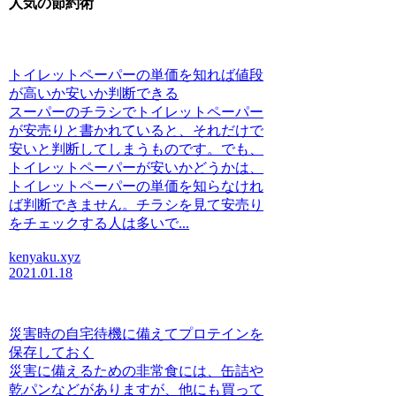
人気の節約術
トイレットペーパーの単価を知れば値段
が高いか安いか判断できる
スーパーのチラシでトイレットペーパー
が安売りと書かれていると、それだけで
安いと判断してしまうものです。でも、
トイレットペーパーが安いかどうかは、
トイレットペーパーの単価を知らなけれ
ば判断できません。チラシを見て安売り
をチェックする人は多いで...
kenyaku.xyz
2021.01.18
災害時の自宅待機に備えてプロテインを
保存しておく
災害に備えるための非常食には、缶詰や
乾パンなどがありますが、他にも買って