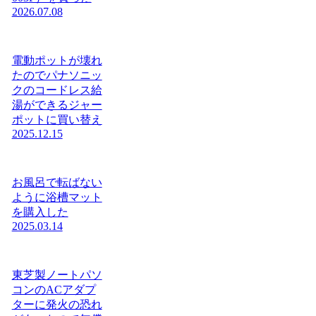
2026.07.08
電動ポットが壊れ
たのでパナソニッ
クのコードレス給
湯ができるジャー
ポットに買い替え
2025.12.15
お風呂で転ばない
ように浴槽マット
を購入した
2025.03.14
東芝製ノートパソ
コンのACアダプ
ターに発火の恐れ