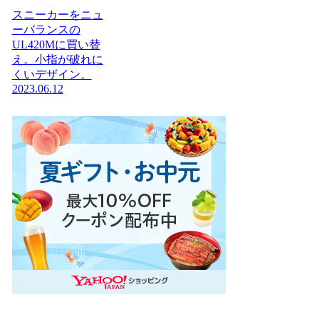
スニーカーをニュ
ーバランスの
UL420Mに買い替
え。小指が破れに
くいデザイン。
2023.06.12