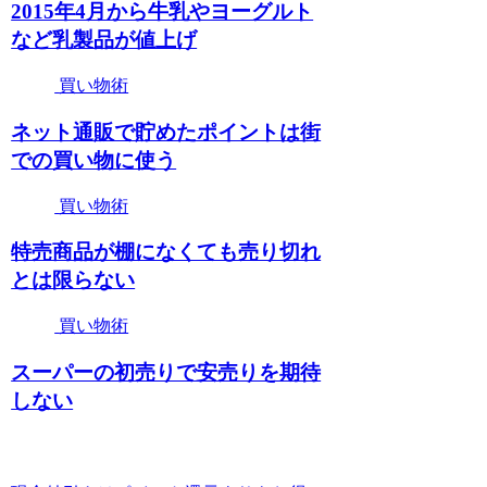
2015年4月から牛乳やヨーグルト
など乳製品が値上げ
買い物術
ネット通販で貯めたポイントは街
での買い物に使う
買い物術
特売商品が棚になくても売り切れ
とは限らない
買い物術
スーパーの初売りで安売りを期待
しない