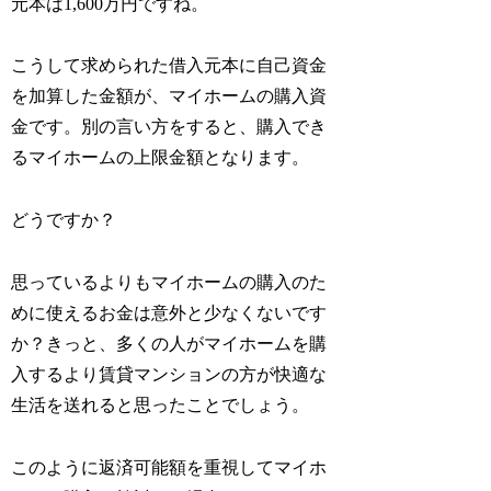
元本は1,600万円ですね。
こうして求められた借入元本に自己資金
を加算した金額が、マイホームの購入資
金です。別の言い方をすると、購入でき
るマイホームの上限金額となります。
どうですか？
思っているよりもマイホームの購入のた
めに使えるお金は意外と少なくないです
か？きっと、多くの人がマイホームを購
入するより賃貸マンションの方が快適な
生活を送れると思ったことでしょう。
このように返済可能額を重視してマイホ