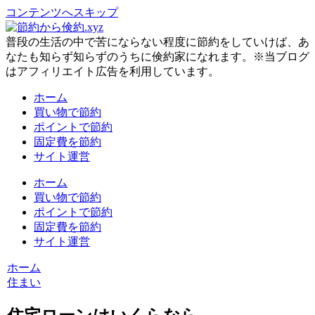
コンテンツへスキップ
普段の生活の中で苦にならない程度に節約をしていけば、あ
なたも知らず知らずのうちに倹約家になれます。※当ブログ
はアフィリエイト広告を利用しています。
ホーム
買い物で節約
ポイントで節約
固定費を節約
サイト運営
ホーム
買い物で節約
ポイントで節約
固定費を節約
サイト運営
ホーム
住まい