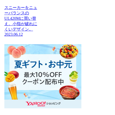
スニーカーをニュ
ーバランスの
UL420Mに買い替
え。小指が破れに
くいデザイン。
2023.06.12