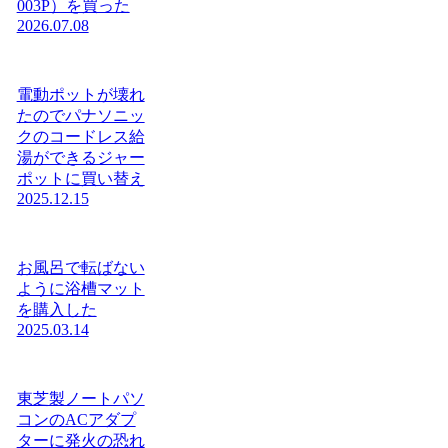
003P）を買った
2026.07.08
電動ポットが壊れ
たのでパナソニッ
クのコードレス給
湯ができるジャー
ポットに買い替え
2025.12.15
お風呂で転ばない
ように浴槽マット
を購入した
2025.03.14
東芝製ノートパソ
コンのACアダプ
ターに発火の恐れ