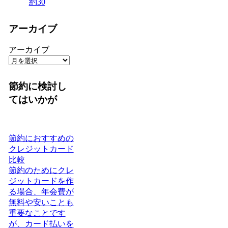
約
30
アーカイブ
アーカイブ
節約に検討し
てはいかが
節約におすすめの
クレジットカード
比較
節約のためにクレ
ジットカードを作
る場合、年会費が
無料や安いことも
重要なことです
が、カード払いを