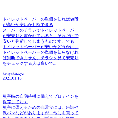
トイレットペーパーの単価を知れば値段
が高いか安いか判断できる
スーパーのチラシでトイレットペーパー
が安売りと書かれていると、それだけで
安いと判断してしまうものです。でも、
トイレットペーパーが安いかどうかは、
トイレットペーパーの単価を知らなけれ
ば判断できません。チラシを見て安売り
をチェックする人は多いで...
kenyaku.xyz
2021.01.18
災害時の自宅待機に備えてプロテインを
保存しておく
災害に備えるための非常食には、缶詰や
乾パンなどがありますが、他にも買って