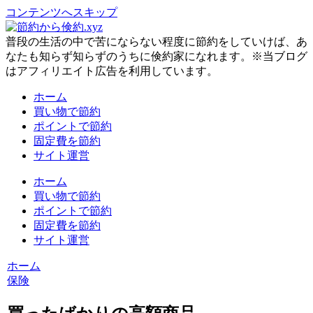
コンテンツへスキップ
普段の生活の中で苦にならない程度に節約をしていけば、あ
なたも知らず知らずのうちに倹約家になれます。※当ブログ
はアフィリエイト広告を利用しています。
ホーム
買い物で節約
ポイントで節約
固定費を節約
サイト運営
ホーム
買い物で節約
ポイントで節約
固定費を節約
サイト運営
ホーム
保険