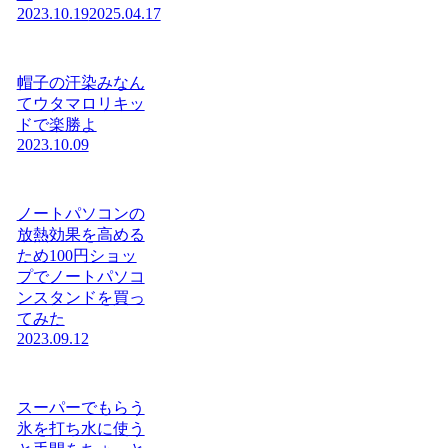
2023.10.19
2025.04.17
帽子の汗染みなん
てウタマロリキッ
ドで楽勝よ
2023.10.09
ノートパソコンの
放熱効果を高める
ため100円ショッ
プでノートパソコ
ンスタンドを買っ
てみた
2023.09.12
スーパーでもらう
氷を打ち水に使う