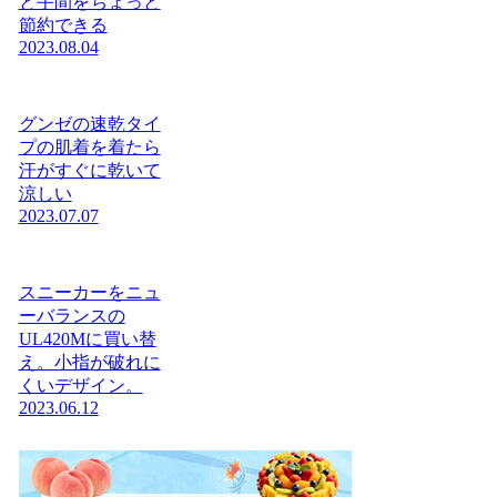
と手間をちょっと
節約できる
2023.08.04
グンゼの速乾タイ
プの肌着を着たら
汗がすぐに乾いて
涼しい
2023.07.07
スニーカーをニュ
ーバランスの
UL420Mに買い替
え。小指が破れに
くいデザイン。
2023.06.12