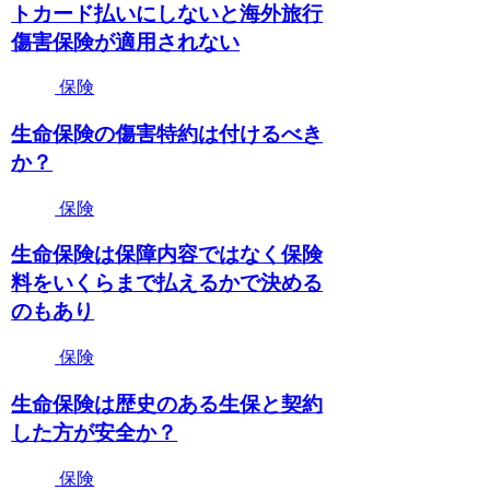
トカード払いにしないと海外旅行
傷害保険が適用されない
保険
生命保険の傷害特約は付けるべき
か？
保険
生命保険は保障内容ではなく保険
料をいくらまで払えるかで決める
のもあり
保険
生命保険は歴史のある生保と契約
した方が安全か？
保険