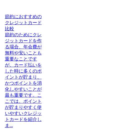
節約におすすめの
クレジットカード
比較
節約のためにクレ
ジットカードを作
る場合、年会費が
無料や安いことも
重要なことです
が、カード払いを
した時に多くのポ
イントが貯まり、
かつポイントを消
化しやすいことが
最も重要です。こ
こでは、ポイント
が貯まりやすく使
いやすいクレジッ
トカードを紹介し
ま...