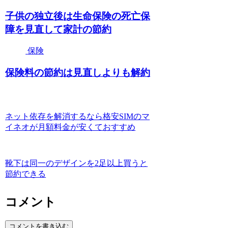
子供の独立後は生命保険の死亡保
障を見直して家計の節約
保険
保険料の節約は見直しよりも解約
ネット依存を解消するなら格安SIMのマ
イネオが月額料金が安くておすすめ
靴下は同一のデザインを2足以上買うと
節約できる
コメント
コメントを書き込む