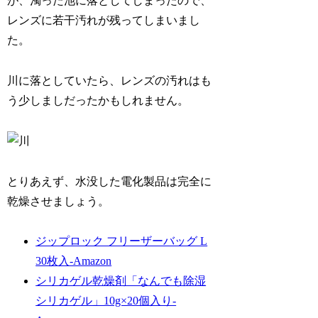
が、濁った池に落としてしまったので、
レンズに若干汚れが残ってしまいまし
た。
川に落としていたら、レンズの汚れはも
う少しましだったかもしれません。
とりあえず、水没した電化製品は完全に
乾燥させましょう。
ジップロック フリーザーバッグ L
30枚入-Amazon
シリカゲル乾燥剤「なんでも除湿
シリカゲル」10g×20個入り-