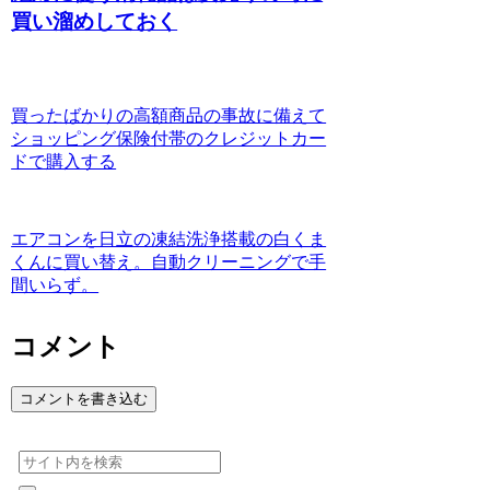
買い溜めしておく
買ったばかりの高額商品の事故に備えて
ショッピング保険付帯のクレジットカー
ドで購入する
エアコンを日立の凍結洗浄搭載の白くま
くんに買い替え。自動クリーニングで手
間いらず。
コメント
コメントを書き込む