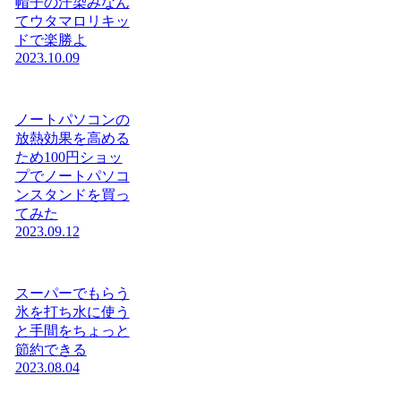
帽子の汗染みなん
てウタマロリキッ
ドで楽勝よ
2023.10.09
ノートパソコンの
放熱効果を高める
ため100円ショッ
プでノートパソコ
ンスタンドを買っ
てみた
2023.09.12
スーパーでもらう
氷を打ち水に使う
と手間をちょっと
節約できる
2023.08.04