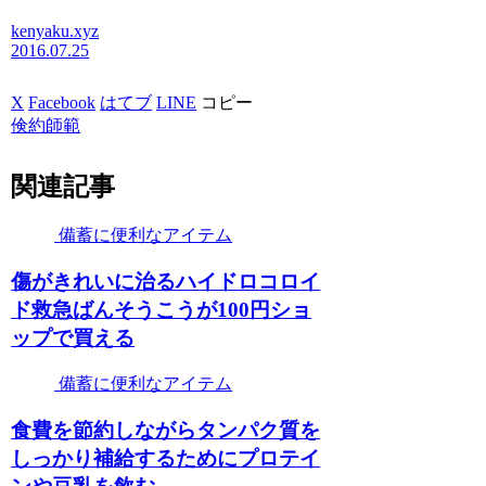
kenyaku.xyz
2016.07.25
X
Facebook
はてブ
LINE
コピー
倹約師範
関連記事
備蓄に便利なアイテム
傷がきれいに治るハイドロコロイ
ド救急ばんそうこうが100円ショ
ップで買える
備蓄に便利なアイテム
食費を節約しながらタンパク質を
しっかり補給するためにプロテイ