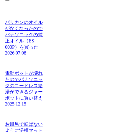
バリカンのオイル
がなくなったので
パナソニックの純
正オイル（ES
003P）を買った
2026.07.08
電動ポットが壊れ
たのでパナソニッ
クのコードレス給
湯ができるジャー
ポットに買い替え
2025.12.15
お風呂で転ばない
ように浴槽マット