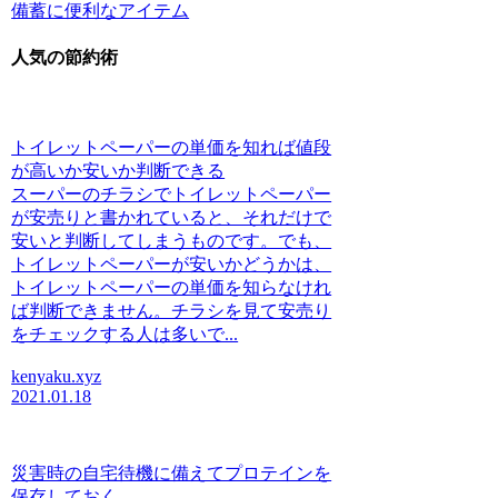
備蓄に便利なアイテム
人気の節約術
トイレットペーパーの単価を知れば値段
が高いか安いか判断できる
スーパーのチラシでトイレットペーパー
が安売りと書かれていると、それだけで
安いと判断してしまうものです。でも、
トイレットペーパーが安いかどうかは、
トイレットペーパーの単価を知らなけれ
ば判断できません。チラシを見て安売り
をチェックする人は多いで...
kenyaku.xyz
2021.01.18
災害時の自宅待機に備えてプロテインを
保存しておく