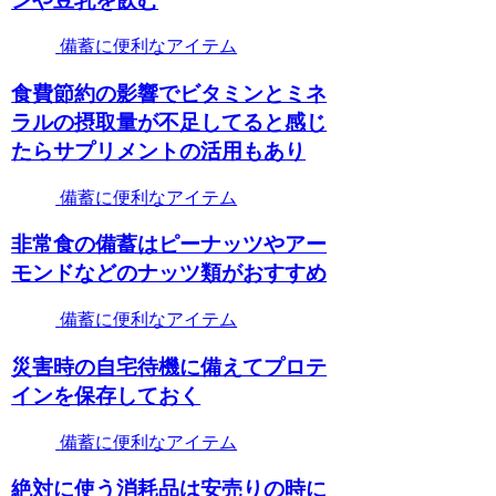
ンや豆乳を飲む
備蓄に便利なアイテム
食費節約の影響でビタミンとミネ
ラルの摂取量が不足してると感じ
たらサプリメントの活用もあり
備蓄に便利なアイテム
非常食の備蓄はピーナッツやアー
モンドなどのナッツ類がおすすめ
備蓄に便利なアイテム
災害時の自宅待機に備えてプロテ
インを保存しておく
備蓄に便利なアイテム
絶対に使う消耗品は安売りの時に