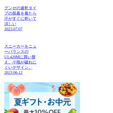
グンゼの速乾タイ
プの肌着を着たら
汗がすぐに乾いて
涼しい
2023.07.07
スニーカーをニュ
ーバランスの
UL420Mに買い替
え。小指が破れに
くいデザイン。
2023.06.12