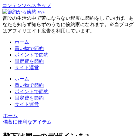
コンテンツへスキップ
普段の生活の中で苦にならない程度に節約をしていけば、あ
なたも知らず知らずのうちに倹約家になれます。※当ブログ
はアフィリエイト広告を利用しています。
ホーム
買い物で節約
ポイントで節約
固定費を節約
サイト運営
ホーム
買い物で節約
ポイントで節約
固定費を節約
サイト運営
ホーム
備蓄に便利なアイテム