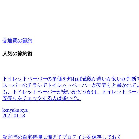
交通費の節約
人気の節約術
トイレットペーパーの単価を知れば値段が高いか安いか判断
スーパーのチラシでトイレットペーパーが安売りと書かれて
も、トイレットペーパーが安いかどうかは、トイレットペー
安売りをチェックする人は多いで...
kenyaku.xyz
2021.01.18
災害時の自宅待機に備えてプロテインを保存しておく