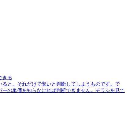
できる
いると、それだけで安いと判断してしまうものです。で
パーの単価を知らなければ判断できません。チラシを見て