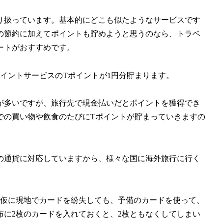
り扱っています。基本的にどこも似たようなサービスです
の節約に加えてポイントも貯めようと思うのなら、トラベ
ートがおすすめです。
ポイントサービスのTポイントが1円分貯まります。
が多いですが、旅行先で現金払いだとポイントを獲得でき
での買い物や飲食のたびにTポイントが貯まっていきますの
の通貨に対応していますから、様々な国に海外旅行に行く
、仮に現地でカードを紛失しても、予備のカードを使って、
に2枚のカードを入れておくと、2枚ともなくしてしまい