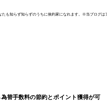
なたも知らず知らずのうちに倹約家になれます。※当ブログは
ら為替手数料の節約とポイント獲得が可