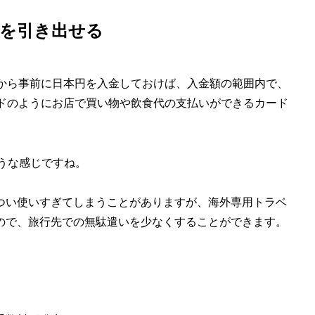
貨を引き出せる
Mから事前に日本円を入金しておけば、入金額の範囲内で、
ードのようにお店で買い物や飲食代の支払いができるカード
ような感じですね。
つい使いすぎてしまうことがありますが、海外専用トラベ
ので、旅行先での無駄遣いを少なくすることができます。