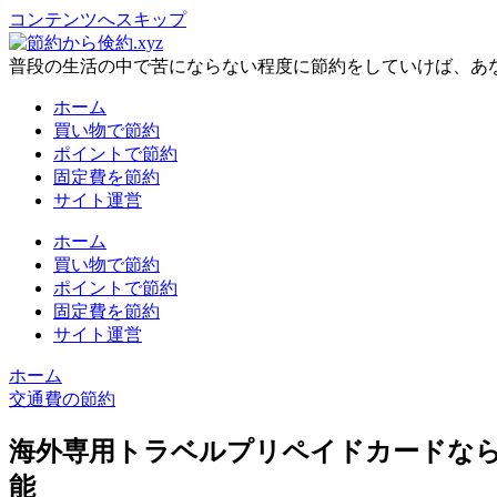
コンテンツへスキップ
普段の生活の中で苦にならない程度に節約をしていけば、あ
ホーム
買い物で節約
ポイントで節約
固定費を節約
サイト運営
ホーム
買い物で節約
ポイントで節約
固定費を節約
サイト運営
ホーム
交通費の節約
海外専用トラベルプリペイドカードな
能