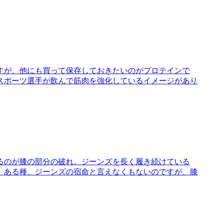
すが、他にも買って保存しておきたいのがプロテインで
スポーツ選手が飲んで筋肉を強化しているイメージがあり
るのが膝の部分の破れ。ジーンズを長く履き続けている
。ある種、ジーンズの宿命と言えなくもないのですが、膝