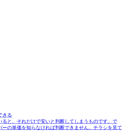
できる
いると、それだけで安いと判断してしまうものです。で
パーの単価を知らなければ判断できません。チラシを見て