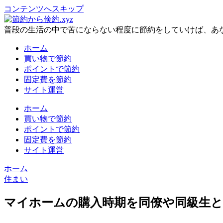
コンテンツへスキップ
普段の生活の中で苦にならない程度に節約をしていけば、あ
ホーム
買い物で節約
ポイントで節約
固定費を節約
サイト運営
ホーム
買い物で節約
ポイントで節約
固定費を節約
サイト運営
ホーム
住まい
マイホームの購入時期を同僚や同級生と