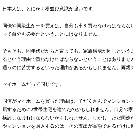
日本人は、とにかく横並び意識が強いです。
同僚や同級生が車を買えば、自分も車を買わなければならな
って自分も必要だということにはなりません。
そもそも、同年代だからと言っても、家族構成が同じという
るという理由で買わなければならないということはありませ
通うのに苦労するといった理由があるかもしれません。両親
マイホームだって同じです。
同僚がマイホームを買った理由は、子だくさんでマンション
居するために2世帯住宅を建てたのかもしれません。自分の
検討しなければならないかもしれません。しかし、ただ同僚
やマンションを購入するのは、その支出が高額であるだけに