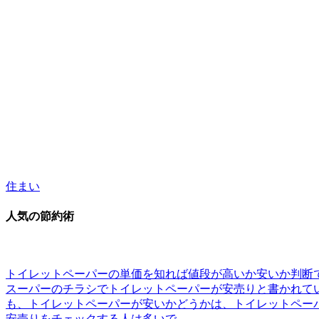
住まい
人気の節約術
トイレットペーパーの単価を知れば値段が高いか安いか判断
スーパーのチラシでトイレットペーパーが安売りと書かれて
も、トイレットペーパーが安いかどうかは、トイレットペー
安売りをチェックする人は多いで...