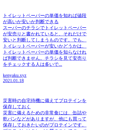
トイレットペーパーの単価を知れば値段
が高いか安いか判断できる
スーパーのチラシでトイレットペーパー
が安売りと書かれていると、それだけで
安いと判断してしまうものです。でも、
トイレットペーパーが安いかどうかは、
トイレットペーパーの単価を知らなけれ
ば判断できません。チラシを見て安売り
をチェックする人は多いで...
kenyaku.xyz
2021.01.18
災害時の自宅待機に備えてプロテインを
保存しておく
災害に備えるための非常食には、缶詰や
乾パンなどがありますが、他にも買って
保存しておきたいのがプロテインです。