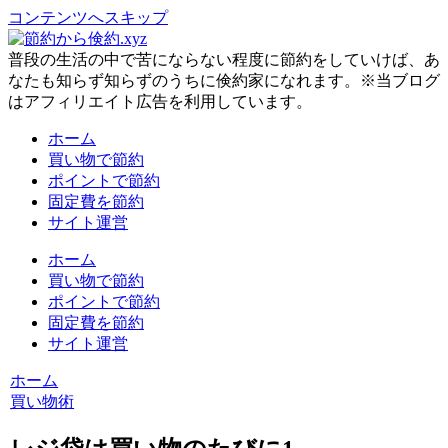
コンテンツへスキップ
普段の生活の中で苦にならない程度に節約をしていけば、あ
なたも知らず知らずのうちに倹約家になれます。※当ブログ
はアフィリエイト広告を利用しています。
ホーム
買い物で節約
ポイントで節約
固定費を節約
サイト運営
ホーム
買い物で節約
ポイントで節約
固定費を節約
サイト運営
ホーム
買い物術