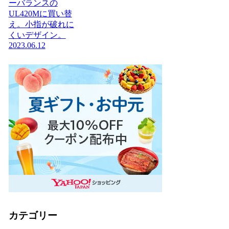
ーバランスの
UL420Mに買い替
え。小指が破れに
くいデザイン。
2023.06.12
カテゴリー