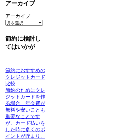
アーカイブ
アーカイブ
節約に検討し
てはいかが
節約におすすめの
クレジットカード
比較
節約のためにクレ
ジットカードを作
る場合、年会費が
無料や安いことも
重要なことです
が、カード払いを
した時に多くのポ
イントが貯まり、