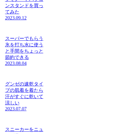
ンスタンドを買っ
てみた
2023.09.12
スーパーでもらう
氷を打ち水に使う
と手間をちょっと
節約できる
2023.08.04
グンゼの速乾タイ
プの肌着を着たら
汗がすぐに乾いて
涼しい
2023.07.07
スニーカーをニュ