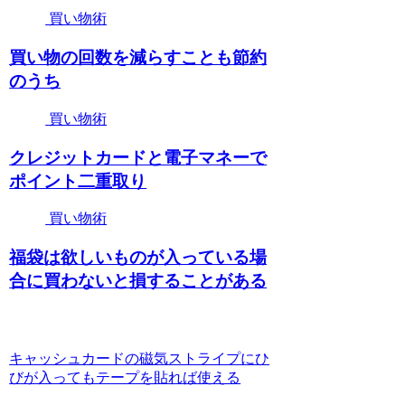
買い物術
買い物の回数を減らすことも節約
のうち
買い物術
クレジットカードと電子マネーで
ポイント二重取り
買い物術
福袋は欲しいものが入っている場
合に買わないと損することがある
キャッシュカードの磁気ストライプにひ
びが入ってもテープを貼れば使える