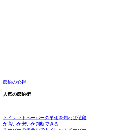
節約の心得
人気の節約術
トイレットペーパーの単価を知れば値段
が高いか安いか判断できる
スーパーのチラシでトイレットペーパー