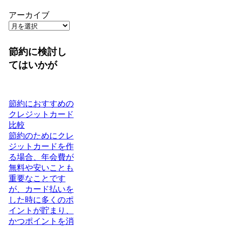
アーカイブ
節約に検討し
てはいかが
節約におすすめの
クレジットカード
比較
節約のためにクレ
ジットカードを作
る場合、年会費が
無料や安いことも
重要なことです
が、カード払いを
した時に多くのポ
イントが貯まり、
かつポイントを消