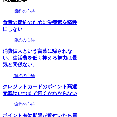
節約の心得
食費の節約のために栄養素を犠牲
にしない
節約の心得
消費拡大という言葉に騙されな
い。生活費を低く抑える努力は景
気と関係ない。
節約の心得
クレジットカードのポイント高還
元率はいつまで続くかわからない
節約の心得
ポイント有効期限が近付いたら買