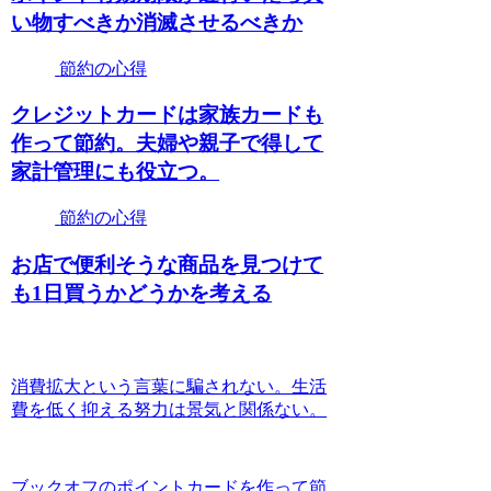
い物すべきか消滅させるべきか
節約の心得
クレジットカードは家族カードも
作って節約。夫婦や親子で得して
家計管理にも役立つ。
節約の心得
お店で便利そうな商品を見つけて
も1日買うかどうかを考える
消費拡大という言葉に騙されない。生活
費を低く抑える努力は景気と関係ない。
ブックオフのポイントカードを作って節