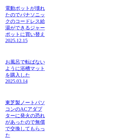
電動ポットが壊れ
たのでパナソニッ
クのコードレス給
湯ができるジャー
ポットに買い替え
2025.12.15
お風呂で転ばない
ように浴槽マット
を購入した
2025.03.14
東芝製ノートパソ
コンのACアダプ
ターに発火の恐れ
があったので無償
で交換してもらっ
た