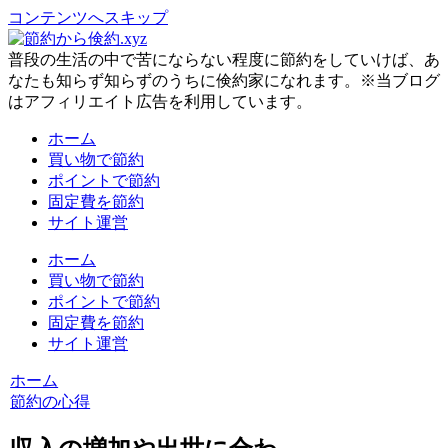
コンテンツへスキップ
普段の生活の中で苦にならない程度に節約をしていけば、あ
なたも知らず知らずのうちに倹約家になれます。※当ブログ
はアフィリエイト広告を利用しています。
ホーム
買い物で節約
ポイントで節約
固定費を節約
サイト運営
ホーム
買い物で節約
ポイントで節約
固定費を節約
サイト運営
ホーム
節約の心得