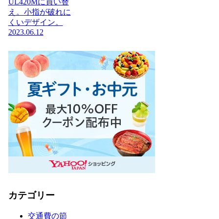
UL420Mに買い替
え。小指が破れに
くいデザイン。
2023.06.12
カテゴリー
交通費の節