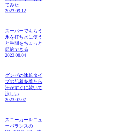
てみた
2023.09.12
スーパーでもらう
氷を打ち水に使う
と手間をちょっと
節約できる
2023.08.04
グンゼの速乾タイ
プの肌着を着たら
汗がすぐに乾いて
涼しい
2023.07.07
スニーカーをニュ
ーバランスの