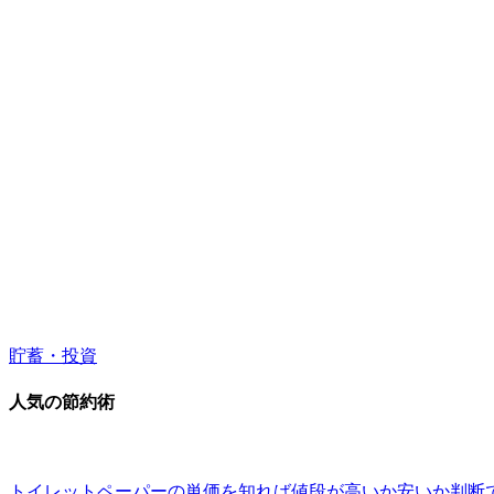
貯蓄・投資
人気の節約術
トイレットペーパーの単価を知れば値段が高いか安いか判断