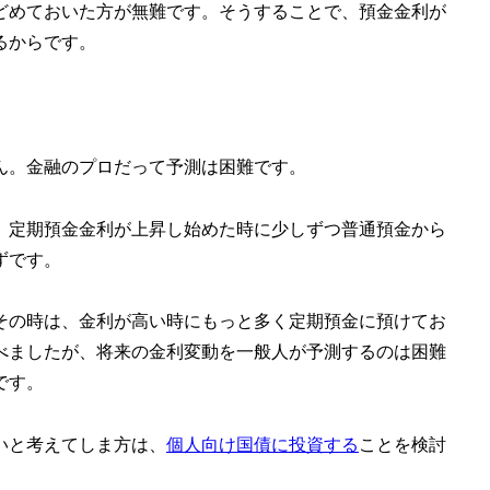
どめておいた方が無難です。そうすることで、預金金利が
るからです。
ん。金融のプロだって予測は困難です。
、定期預金金利が上昇し始めた時に少しずつ普通預金から
ずです。
その時は、金利が高い時にもっと多く定期預金に預けてお
べましたが、将来の金利変動を一般人が予測するのは困難
です。
いと考えてしま方は、
個人向け国債に投資する
ことを検討