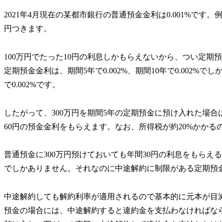
2021年4月現在の某都市銀行の普通預金金利は0.001%です
円つきます。
100万円でたった10円の利息しかもらえないから、つい定期
定期預金金利は、期間5年で0.002%、期間10年で0.002%でし
で0.002%です。
したがって、300万円を期間5年の定期預金に預け入れた場合
60円の預金金利をもらえます。なお、所得税が約20%かか
普通預金に300万円預けておいても年間30円の利息をもらえ
でしかありません。それなのに中途解約に制限がある定期預
中途解約しても解約利率が適用されるので基本的に元本が目
預金の場合には、中途解約すると違約金を支払わなければな