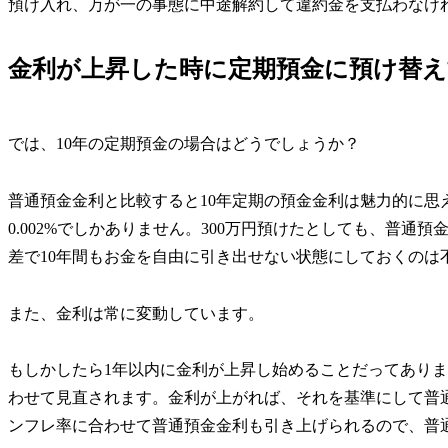
預け入れ、万が一の事態に中途解約して違約金を支払わなけ
金利が上昇した時に定期預金に預け替
では、10年の定期預金の場合はどうでしょうか？
普通預金金利と比較すると10年定期の預金金利は魅力的に思
0.002%でしかありません。300万円預けたとしても、普通
差で10年間もお金を自由に引き出せない状態にしておくのは
また、金利は常に変動しています。
もしかしたら1年以内に金利が上昇し始めることだってあり
わせて見直されます。金利が上がれば、それを基準にして普
ンフレ率に合わせて普通預金金利も引き上げられるので、普