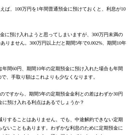
。例えば、100万円を1年間普通預金に預けておくと、利息が10
預金に預け入れようと思ってしまいますが、300万円未満の
かありません。300万円以上だと期間5年で0.002%、期間10年
は年間60円、期間10年の定期預金に預け入れた場合も年間
るので、手取り額はこれよりも少なくなります。
るのですから、期間5年の定期預金金利との差はわずか30円
金に預け入れる利点はあるでしょうか？
減りすることはありません。でも、中途解約できない定期
らないこともあります。わずかな利息のために定期預金に