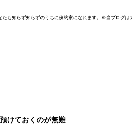
なたも知らず知らずのうちに倹約家になれます。※当ブログは
に預けておくのが無難