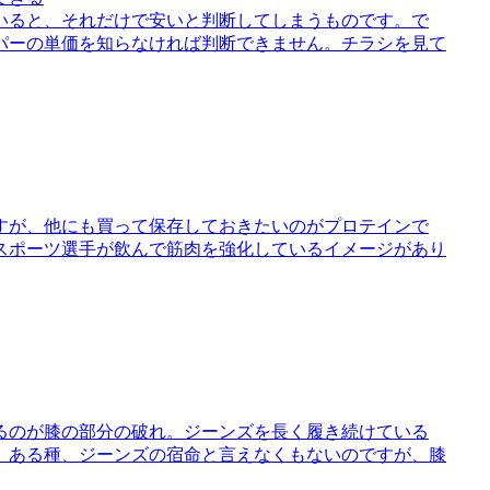
いると、それだけで安いと判断してしまうものです。で
パーの単価を知らなければ判断できません。チラシを見て
すが、他にも買って保存しておきたいのがプロテインで
スポーツ選手が飲んで筋肉を強化しているイメージがあり
るのが膝の部分の破れ。ジーンズを長く履き続けている
。ある種、ジーンズの宿命と言えなくもないのですが、膝