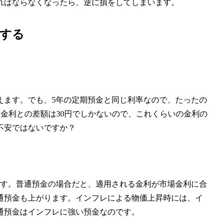
ればならなくなったら、逆に損をしてしまいます。
えする
えます。でも、5年の定期預金と同じ利率なので、たったの
預金金利との差額は30円でしかないので、これくらいの金利の
不安ではないですか？
ます。普通預金の場合だと、適用される金利が市場金利に合
通預金も上がります。インフレによる物価上昇時には、イ
通預金はインフレに強い預金なのです。