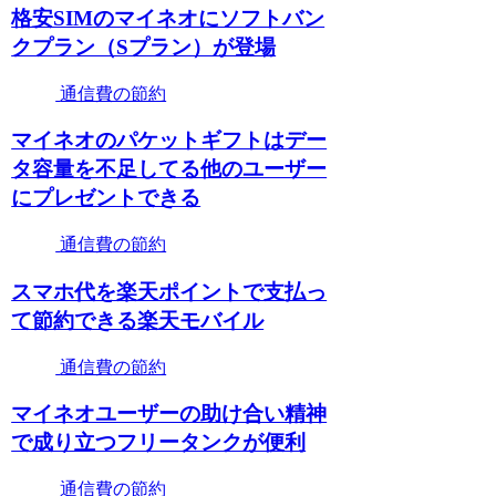
格安SIMのマイネオにソフトバン
クプラン（Sプラン）が登場
通信費の節約
マイネオのパケットギフトはデー
タ容量を不足してる他のユーザー
にプレゼントできる
通信費の節約
スマホ代を楽天ポイントで支払っ
て節約できる楽天モバイル
通信費の節約
マイネオユーザーの助け合い精神
で成り立つフリータンクが便利
通信費の節約