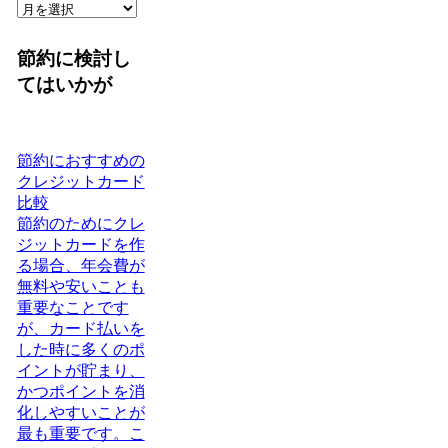
節約に検討し
てはいかが
節約におすすめの
クレジットカード
比較
節約のためにクレ
ジットカードを作
る場合、年会費が
無料や安いことも
重要なことです
が、カード払いを
した時に多くのポ
イントが貯まり、
かつポイントを消
化しやすいことが
最も重要です。こ