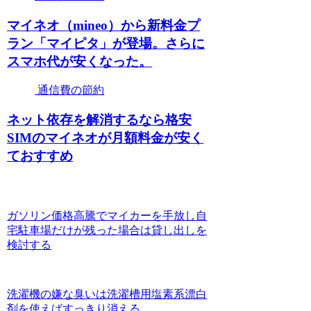
マイネオ（mineo）から新料金プ
ラン「マイピタ」が登場。さらに
スマホ代が安くなった。
通信費の節約
ネット依存を解消するなら格安
SIMのマイネオが月額料金が安く
ておすすめ
ガソリン価格高騰でマイカーを手放し自
宅駐車場だけが残った場合は貸し出しを
検討する
洗濯機の嫌な臭いは洗濯槽用塩素系漂白
剤を使えばすっきり消える