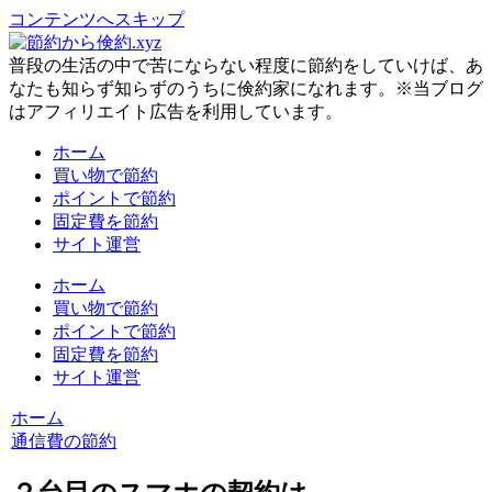
コンテンツへスキップ
普段の生活の中で苦にならない程度に節約をしていけば、あ
なたも知らず知らずのうちに倹約家になれます。※当ブログ
はアフィリエイト広告を利用しています。
ホーム
買い物で節約
ポイントで節約
固定費を節約
サイト運営
ホーム
買い物で節約
ポイントで節約
固定費を節約
サイト運営
ホーム
通信費の節約