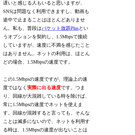
遅いと感じる人もいると思いますが、
SNSは問題なく利用できますし、動画も
途中で止まることはほとんどありませ
ん。私も、普段は
パケット放題Plus
とい
うオプションを契約し、1.5Mbpsで接続
していますが、速度に不満を感じたこと
はありません。ネットの利用は、ほとん
どの場合、1.5Mbpsの速度です。
この1.5Mbpsの速度ですが、理論上の速
度ではなく
実際に出る速度
です。つま
り、回線が大混雑している時を除けば、
常に1.5Mbpsの速度でネットを使えま
す。回線が混雑すると言っても、そんな
ことは滅多にないので、ネットを利用す
る時は、1.5Mbpsの速度が出ないことは