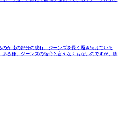
るのが膝の部分の破れ。ジーンズを長く履き続けている
。ある種、ジーンズの宿命と言えなくもないのですが、膝