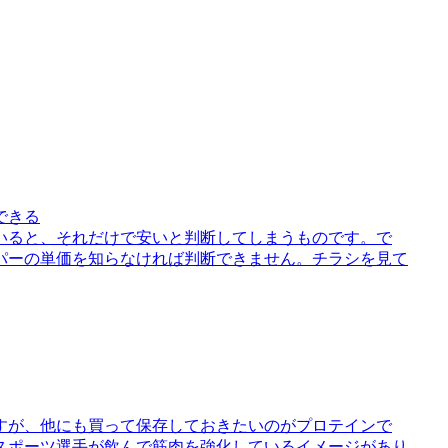
できる
いると、それだけで安いと判断してしまうものです。で
パーの単価を知らなければ判断できません。チラシを見て
すが、他にも買って保存しておきたいのがプロテインで
スポーツ選手が飲んで筋肉を強化しているイメージがあり