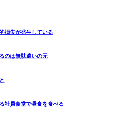
的損失が発生している
るのは無駄遣いの元
と
る社員食堂で昼食を食べる