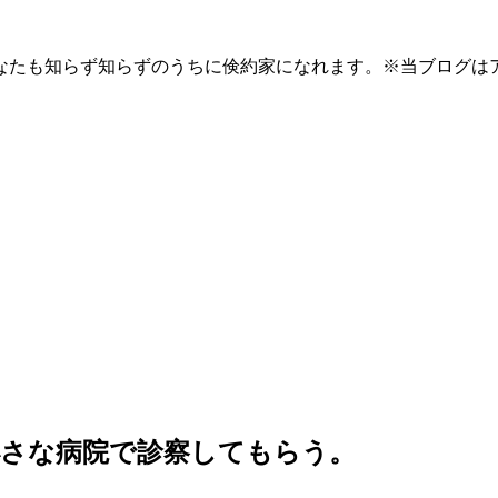
なたも知らず知らずのうちに倹約家になれます。※当ブログは
小さな病院で診察してもらう。