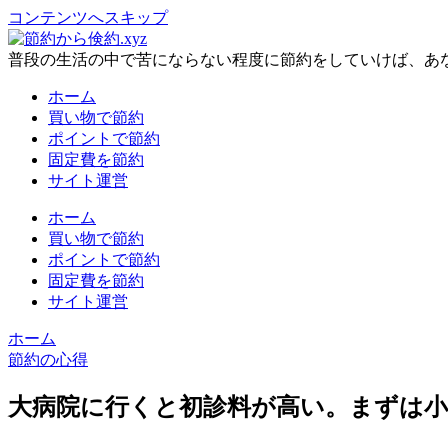
コンテンツへスキップ
普段の生活の中で苦にならない程度に節約をしていけば、あ
ホーム
買い物で節約
ポイントで節約
固定費を節約
サイト運営
ホーム
買い物で節約
ポイントで節約
固定費を節約
サイト運営
ホーム
節約の心得
大病院に行くと初診料が高い。まずは