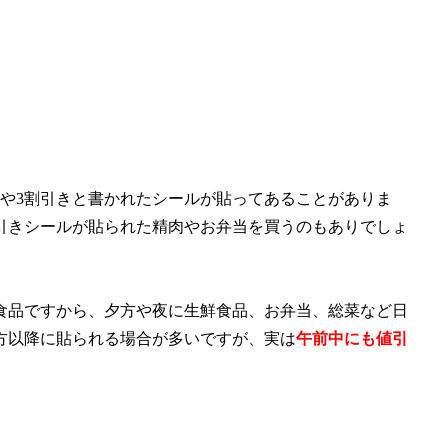
や3割引きと書かれたシールが貼ってあることがありま
引きシールが貼られた精肉やお弁当を買うのもありでしょ
食品ですから、夕方や夜に生鮮食品、お弁当、総菜など日
方以降に貼られる場合が多いですが、実は
午前中にも値引