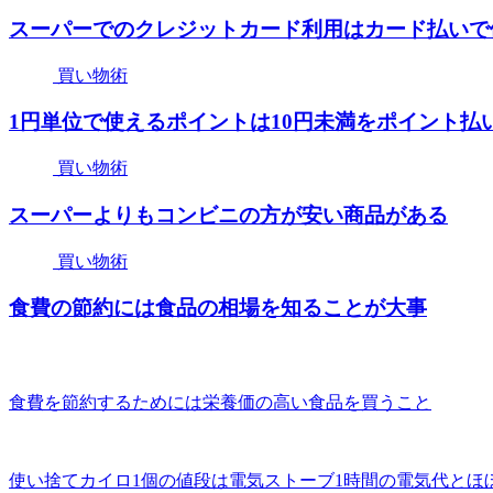
スーパーでのクレジットカード利用はカード払いで
買い物術
1円単位で使えるポイントは10円未満をポイント払
買い物術
スーパーよりもコンビニの方が安い商品がある
買い物術
食費の節約には食品の相場を知ることが大事
食費を節約するためには栄養価の高い食品を買うこと
使い捨てカイロ1個の値段は電気ストーブ1時間の電気代とほ