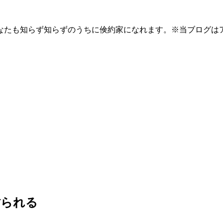
なたも知らず知らずのうちに倹約家になれます。※当ブログは
貼られる