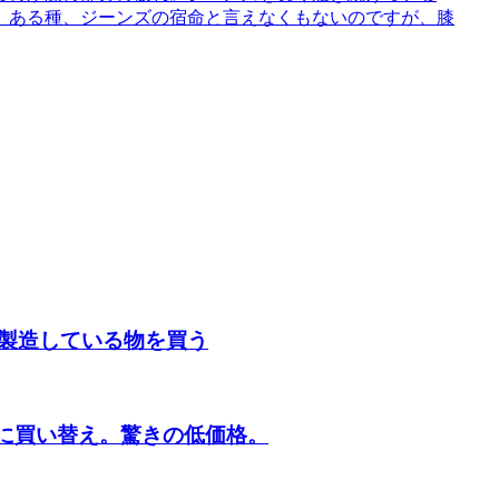
。ある種、ジーンズの宿命と言えなくもないのですが、膝
製造している物を買う
2GBに買い替え。驚きの低価格。