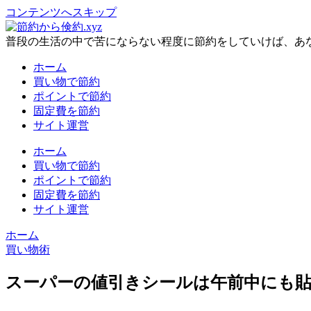
コンテンツへスキップ
普段の生活の中で苦にならない程度に節約をしていけば、あ
ホーム
買い物で節約
ポイントで節約
固定費を節約
サイト運営
ホーム
買い物で節約
ポイントで節約
固定費を節約
サイト運営
ホーム
買い物術
スーパーの値引きシールは午前中にも