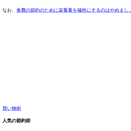
なお、
食費の節約のために栄養素を犠牲にするのはやめまし
買い物術
人気の節約術