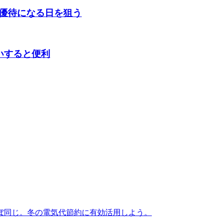
優待になる日を狙う
いすると便利
ぼ同じ。冬の電気代節約に有効活用しよう。