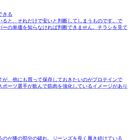
できる
いると、それだけで安いと判断してしまうものです。で
パーの単価を知らなければ判断できません。チラシを見て
すが、他にも買って保存しておきたいのがプロテインで
スポーツ選手が飲んで筋肉を強化しているイメージがあり
るのが膝の部分の破れ。ジーンズを長く履き続けている