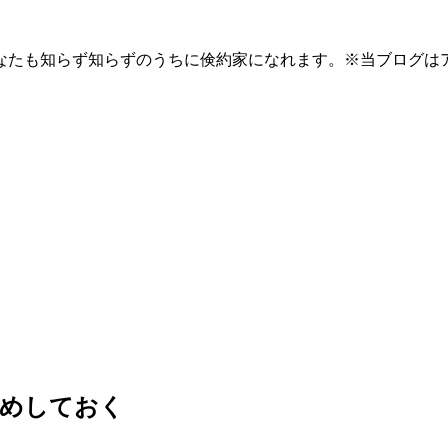
なたも知らず知らずのうちに倹約家になれます。※当ブログは
溜めしておく