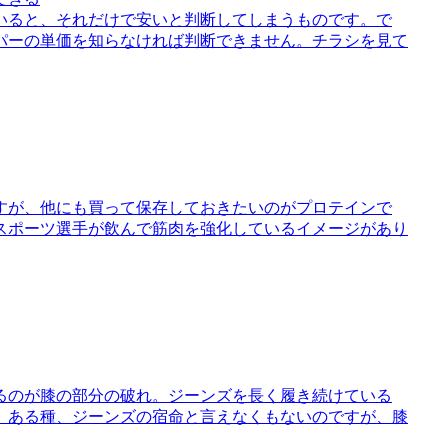
いると、それだけで安いと判断してしまうものです。で
パーの単価を知らなければ判断できません。チラシを見て
すが、他にも買って保存しておきたいのがプロテインで
スポーツ選手が飲んで筋肉を強化しているイメージがあり
るのが膝の部分の破れ。ジーンズを長く履き続けている
。ある種、ジーンズの宿命と言えなくもないのですが、膝