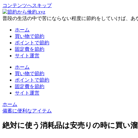
コンテンツへスキップ
普段の生活の中で苦にならない程度に節約をしていけば、あ
ホーム
買い物で節約
ポイントで節約
固定費を節約
サイト運営
ホーム
買い物で節約
ポイントで節約
固定費を節約
サイト運営
ホーム
備蓄に便利なアイテム
絶対に使う消耗品は安売りの時に買い