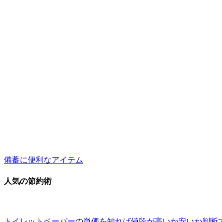
備蓄に便利なアイテム
人気の節約術
トイレットペーパーの単価を知れば値段が高いか安いか判断