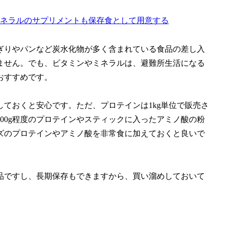
ネラルのサプリメントも保存食として用意する
ぎりやパンなど炭水化物が多く含まれている食品の差し入
ません。でも、ビタミンやミネラルは、避難所生活になる
おすすめです。
ておくと安心です。ただ、プロテインは1kg単位で販売さ
00g程度のプロテインやスティックに入ったアミノ酸の粉
ズのプロテインやアミノ酸を非常食に加えておくと良いで
品ですし、長期保存もできますから、買い溜めしておいて