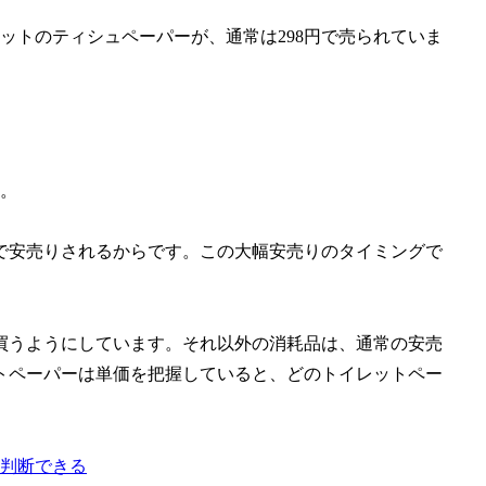
セットのティシュペーパーが、通常は298円で売られていま
ん。
8円で安売りされるからです。この大幅安売りのタイミングで
買うようにしています。それ以外の消耗品は、通常の安売
トペーパーは単価を把握していると、どのトイレットペー
判断できる