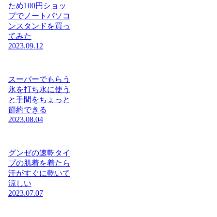
ため100円ショッ
プでノートパソコ
ンスタンドを買っ
てみた
2023.09.12
スーパーでもらう
氷を打ち水に使う
と手間をちょっと
節約できる
2023.08.04
グンゼの速乾タイ
プの肌着を着たら
汗がすぐに乾いて
涼しい
2023.07.07