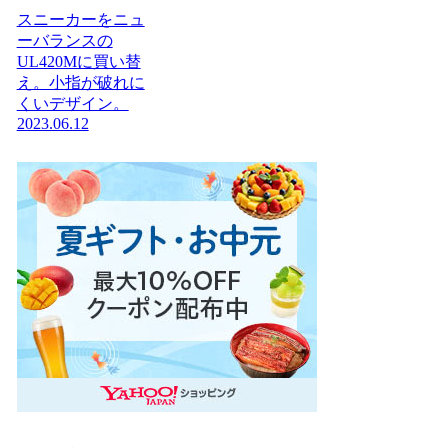
スニーカーをニュ
ーバランスの
UL420Mに買い替
え。小指が破れに
くいデザイン。
2023.06.12