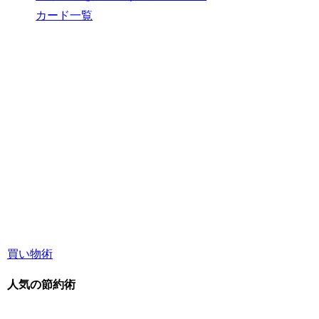
カード一覧
買い物術
人気の節約術