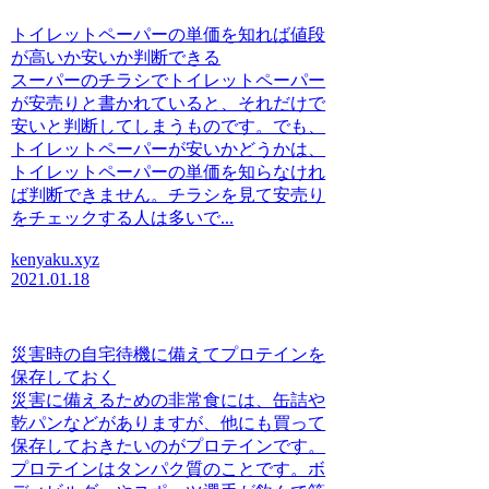
トイレットペーパーの単価を知れば値段
が高いか安いか判断できる
スーパーのチラシでトイレットペーパー
が安売りと書かれていると、それだけで
安いと判断してしまうものです。でも、
トイレットペーパーが安いかどうかは、
トイレットペーパーの単価を知らなけれ
ば判断できません。チラシを見て安売り
をチェックする人は多いで...
kenyaku.xyz
2021.01.18
災害時の自宅待機に備えてプロテインを
保存しておく
災害に備えるための非常食には、缶詰や
乾パンなどがありますが、他にも買って
保存しておきたいのがプロテインです。
プロテインはタンパク質のことです。ボ