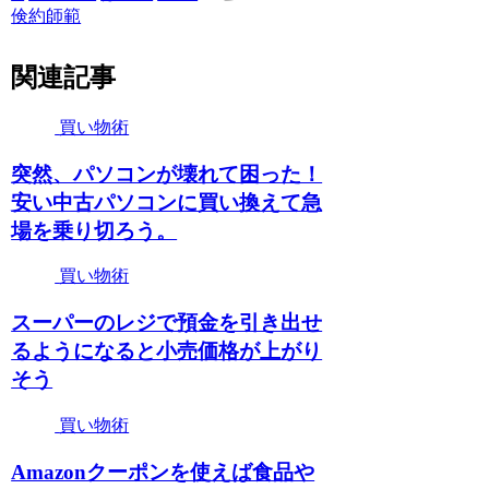
倹約師範
関連記事
買い物術
突然、パソコンが壊れて困った！
安い中古パソコンに買い換えて急
場を乗り切ろう。
買い物術
スーパーのレジで預金を引き出せ
るようになると小売価格が上がり
そう
買い物術
Amazonクーポンを使えば食品や