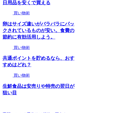
日用品を安くで買える
買い物術
卵はサイズ違いがバラバラにパッ
クされているものが安い。食費の
節約に有効活用しよう。
買い物術
共通ポイントを貯めるなら、おす
すめはどれ？
買い物術
生鮮食品は安売りや特売の翌日が
狙い目