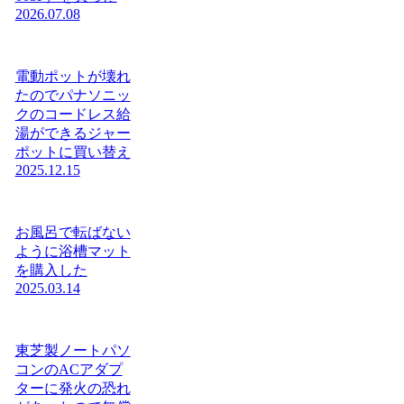
2026.07.08
電動ポットが壊れ
たのでパナソニッ
クのコードレス給
湯ができるジャー
ポットに買い替え
2025.12.15
お風呂で転ばない
ように浴槽マット
を購入した
2025.03.14
東芝製ノートパソ
コンのACアダプ
ターに発火の恐れ