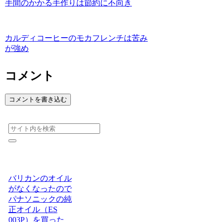
手間のかかる手作りは節約に不向き
カルディコーヒーのモカフレンチは苦み
が強め
コメント
コメントを書き込む
バリカンのオイル
がなくなったので
パナソニックの純
正オイル（ES
003P）を買った