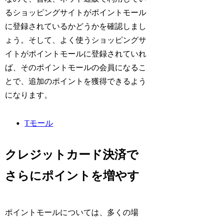
るショッピングサイトがポイントモール
に登録されているかどうかを確認しまし
ょう。そして、よく使うショッピングサ
イトがポイントモールに登録されていれ
ば、そのポイントモールの会員になるこ
とで、追加のポイントを獲得できるよう
になります。
Tモール
クレジットカード決済で
さらにポイントを増やす
ポイントモールについては、多くの場