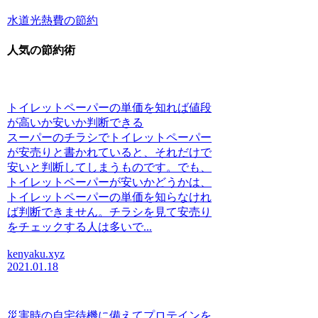
水道光熱費の節約
人気の節約術
トイレットペーパーの単価を知れば値段
が高いか安いか判断できる
スーパーのチラシでトイレットペーパー
が安売りと書かれていると、それだけで
安いと判断してしまうものです。でも、
トイレットペーパーが安いかどうかは、
トイレットペーパーの単価を知らなけれ
ば判断できません。チラシを見て安売り
をチェックする人は多いで...
kenyaku.xyz
2021.01.18
災害時の自宅待機に備えてプロテインを