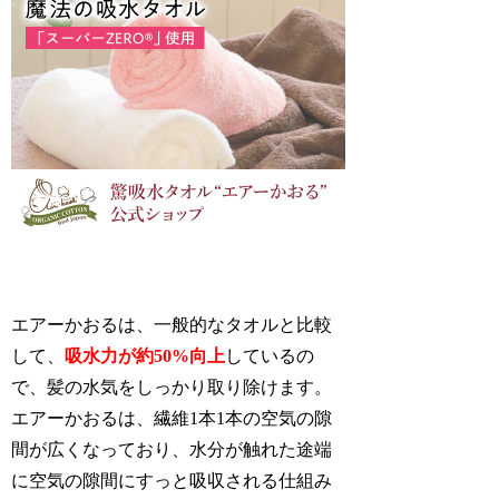
エアーかおるは、一般的なタオルと比較
して、
吸水力が約50%向上
しているの
で、髪の水気をしっかり取り除けます。
エアーかおるは、繊維1本1本の空気の隙
間が広くなっており、水分が触れた途端
に空気の隙間にすっと吸収される仕組み