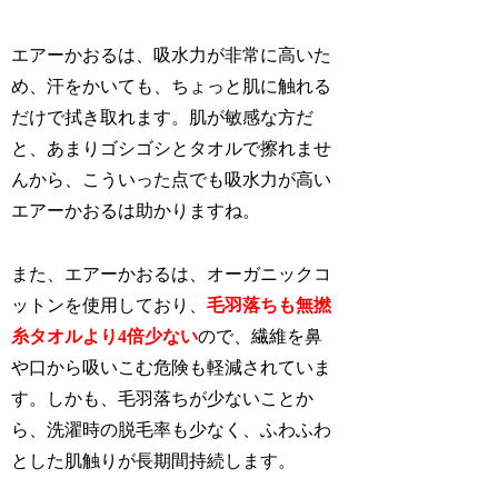
エアーかおるは、吸水力が非常に高いた
め、汗をかいても、ちょっと肌に触れる
だけで拭き取れます。肌が敏感な方だ
と、あまりゴシゴシとタオルで擦れませ
んから、こういった点でも吸水力が高い
エアーかおるは助かりますね。
また、エアーかおるは、オーガニックコ
ットンを使用しており、
毛羽落ちも無撚
糸タオルより4倍少ない
ので、繊維を鼻
や口から吸いこむ危険も軽減されていま
す。しかも、毛羽落ちが少ないことか
ら、洗濯時の脱毛率も少なく、ふわふわ
とした肌触りが長期間持続します。