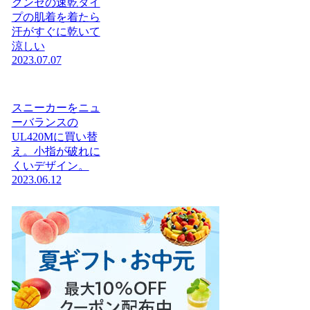
グンゼの速乾タイ
プの肌着を着たら
汗がすぐに乾いて
涼しい
2023.07.07
スニーカーをニュ
ーバランスの
UL420Mに買い替
え。小指が破れに
くいデザイン。
2023.06.12