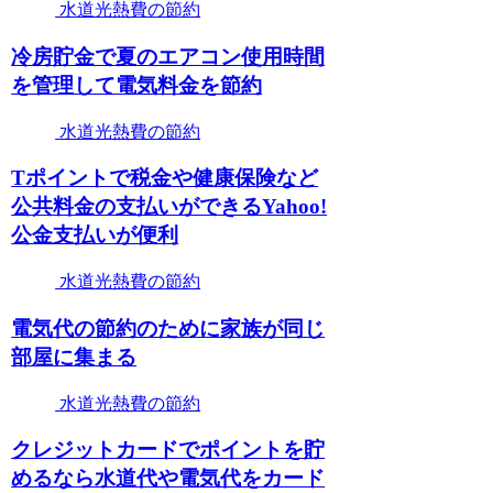
水道光熱費の節約
冷房貯金で夏のエアコン使用時間
を管理して電気料金を節約
水道光熱費の節約
Tポイントで税金や健康保険など
公共料金の支払いができるYahoo!
公金支払いが便利
水道光熱費の節約
電気代の節約のために家族が同じ
部屋に集まる
水道光熱費の節約
クレジットカードでポイントを貯
めるなら水道代や電気代をカード