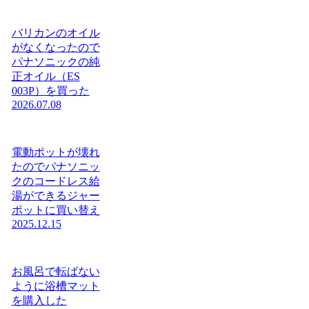
バリカンのオイル
がなくなったので
パナソニックの純
正オイル（ES
003P）を買った
2026.07.08
電動ポットが壊れ
たのでパナソニッ
クのコードレス給
湯ができるジャー
ポットに買い替え
2025.12.15
お風呂で転ばない
ように浴槽マット
を購入した