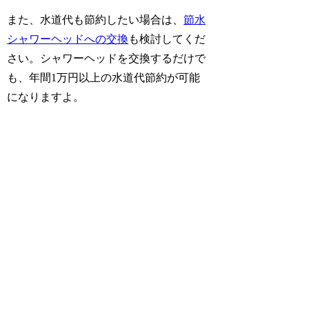
また、水道代も節約したい場合は、
節水
シャワーヘッドへの交換
も検討してくだ
さい。シャワーヘッドを交換するだけで
も、年間1万円以上の水道代節約が可能
になりますよ。