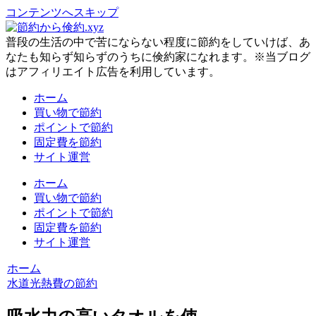
コンテンツへスキップ
普段の生活の中で苦にならない程度に節約をしていけば、あ
なたも知らず知らずのうちに倹約家になれます。※当ブログ
はアフィリエイト広告を利用しています。
ホーム
買い物で節約
ポイントで節約
固定費を節約
サイト運営
ホーム
買い物で節約
ポイントで節約
固定費を節約
サイト運営
ホーム
水道光熱費の節約