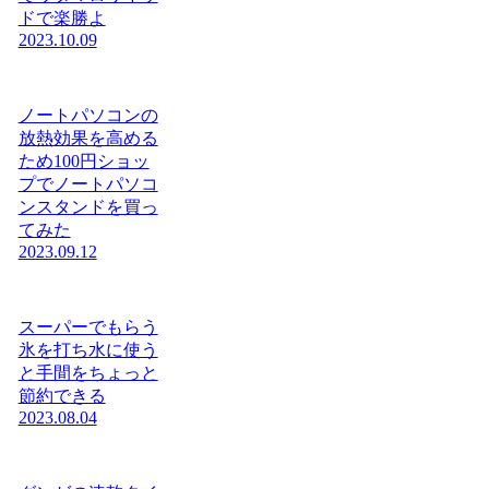
ドで楽勝よ
2023.10.09
ノートパソコンの
放熱効果を高める
ため100円ショッ
プでノートパソコ
ンスタンドを買っ
てみた
2023.09.12
スーパーでもらう
氷を打ち水に使う
と手間をちょっと
節約できる
2023.08.04