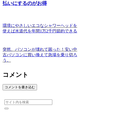
払いにするのがお得
環境にやさしいエコなシャワーヘッドを
使えば水道代を年間1万2千円節約できる
突然、パソコンが壊れて困った！安い中
古パソコンに買い換えて急場を乗り切ろ
う。
コメント
コメントを書き込む