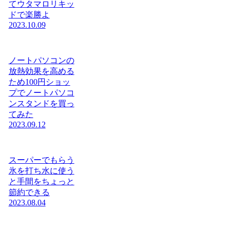
てウタマロリキッ
ドで楽勝よ
2023.10.09
ノートパソコンの
放熱効果を高める
ため100円ショッ
プでノートパソコ
ンスタンドを買っ
てみた
2023.09.12
スーパーでもらう
氷を打ち水に使う
と手間をちょっと
節約できる
2023.08.04