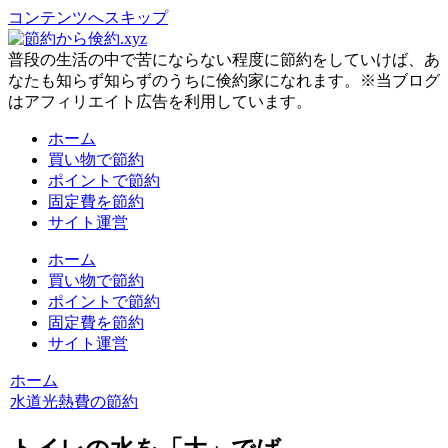
コンテンツへスキップ
普段の生活の中で苦にならない程度に節約をしていけば、あ
なたも知らず知らずのうちに倹約家になれます。※当ブログ
はアフィリエイト広告を利用しています。
ホーム
買い物で節約
ポイントで節約
固定費を節約
サイト運営
ホーム
買い物で節約
ポイントで節約
固定費を節約
サイト運営
ホーム
水道光熱費の節約