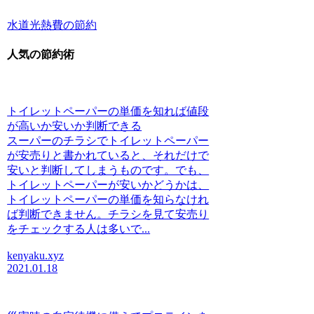
水道光熱費の節約
人気の節約術
トイレットペーパーの単価を知れば値段
が高いか安いか判断できる
スーパーのチラシでトイレットペーパー
が安売りと書かれていると、それだけで
安いと判断してしまうものです。でも、
トイレットペーパーが安いかどうかは、
トイレットペーパーの単価を知らなけれ
ば判断できません。チラシを見て安売り
をチェックする人は多いで...
kenyaku.xyz
2021.01.18