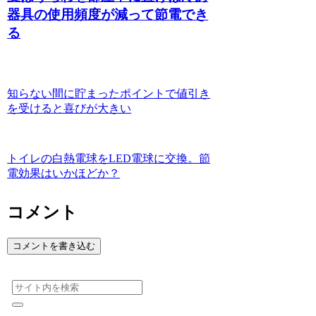
器具の使用頻度が減って節電でき
る
知らない間に貯まったポイントで値引き
を受けると喜びが大きい
トイレの白熱電球をLED電球に交換。節
電効果はいかほどか？
コメント
コメントを書き込む