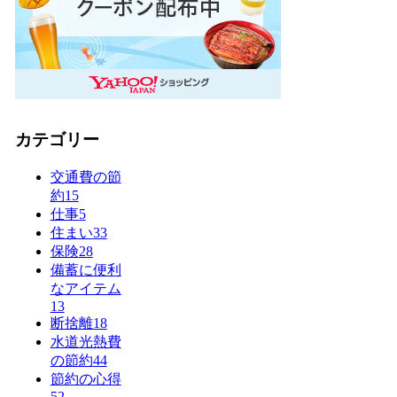
カテゴリー
交通費の節
約
15
仕事
5
住まい
33
保険
28
備蓄に便利
なアイテム
13
断捨離
18
水道光熱費
の節約
44
節約の心得
52