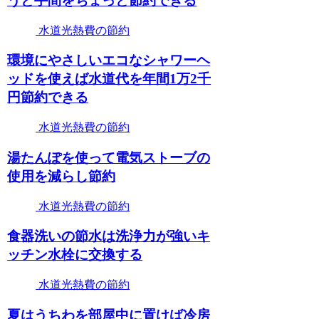
うと手間をちょっと節約できる
水道光熱費の節約
環境にやさしいエコなシャワーヘ
ッドを使えば水道代を年間1万2千
円節約できる
水道光熱費の節約
湯たんぽを使って電気ストーブの
使用を減らし節約
水道光熱費の節約
食器洗いの節水は洗浄力が強いキ
ッチン水栓に交換する
水道光熱費の節約
夏はうちわを部屋中に置けば冷房