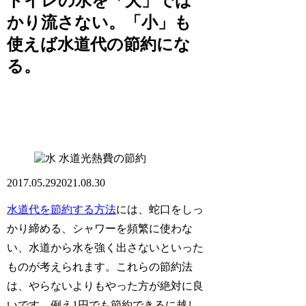
トイレの水を「大」でば
かり流さない。「小」も
使えば水道代の節約にな
る。
水道光熱費の節約
2017.05.29
2021.08.30
水道代を節約する方法
には、蛇口をしっ
かり締める、シャワーを頻繁に使わな
い、水道から水を強く出さないといった
ものが考えられます。これらの節約法
は、やらないよりもやった方が絶対に良
いです。例え1円でも節約できるに越し