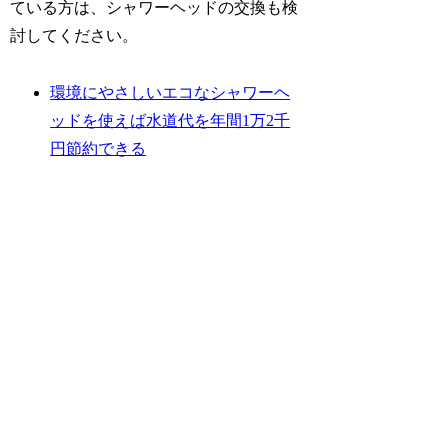
ている方は、シャワーヘッドの交換も検
討してください。
環境にやさしいエコなシャワーヘ
ッドを使えば水道代を年間1万2千
円節約できる