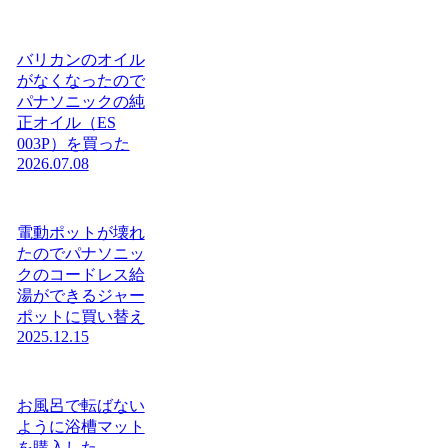
バリカンのオイル
がなくなったので
パナソニックの純
正オイル（ES
003P）を買った
2026.07.08
電動ポットが壊れ
たのでパナソニッ
クのコードレス給
湯ができるジャー
ポットに買い替え
2025.12.15
お風呂で転ばない
ように浴槽マット
を購入した